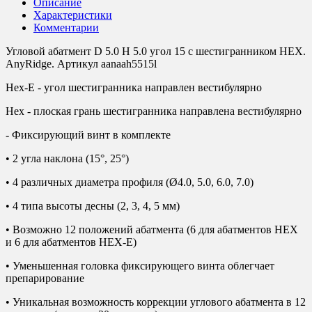
Описание
Характеристики
Комментарии
Угловой абатмент D 5.0 H 5.0 угол 15 с шестигранником HEX.
AnyRidge. Артикул aanaah5515l
Hex-E - угол шестигранника направлен вестибулярно
Hex - плоская грань шестигранника направлена вестибулярно
- Фиксирующий винт в комплекте
• 2 угла наклона (15°, 25°)
• 4 различных диаметра профиля (Ø4.0, 5.0, 6.0, 7.0)
• 4 типа высоты десны (2, 3, 4, 5 мм)
• Возможно 12 положений абатмента (6 для абатментов HEX
и 6 для абатментов HEX-E)
• Уменьшенная головка фиксирующего винта облегчает
препарирование
• Уникальная возможность коррекции углового абатмента в 12