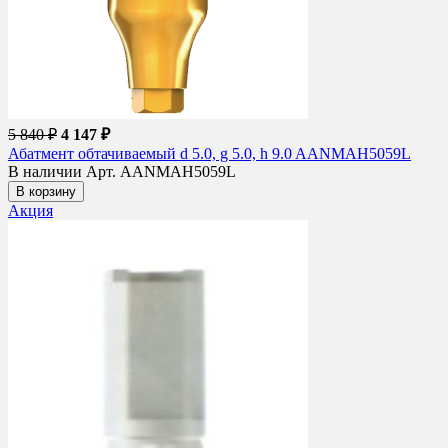
5 840 ₽
4 147 ₽
Абатмент обтачиваемый d 5.0, g 5.0, h 9.0 AANMAH5059L
В наличии
Арт. AANMAH5059L
В корзину
Акция