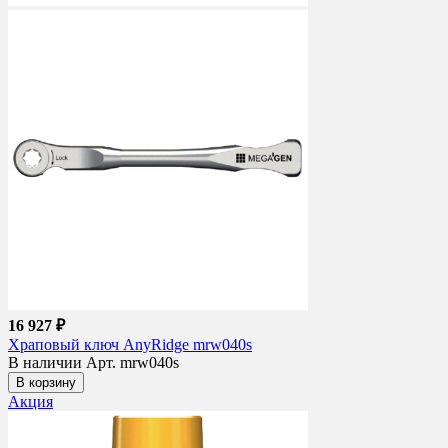
16 927 ₽
Храповый ключ AnyRidge mrw040s
В наличии
Арт. mrw040s
В корзину
Акция