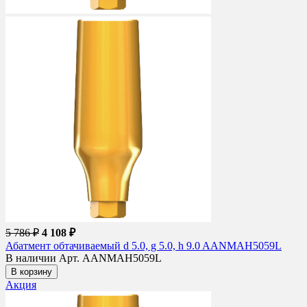
5 786 ₽
4 108 ₽
Абатмент обтачиваемый d 5.0, g 5.0, h 9.0 AANMAH5059L
В наличии
Арт. AANMAH5059L
В корзину
Акция