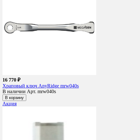
16 770 ₽
Храповый ключ AnyRidge mrw040s
В наличии
Арт. mrw040s
В корзину
Акция