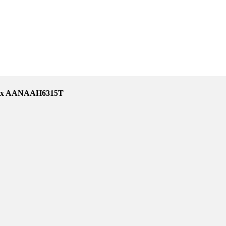
мHex AANAAH6315T