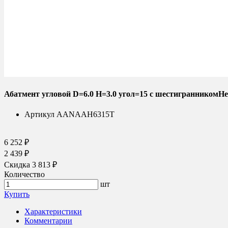
Абатмент угловой D=6.0 H=3.0 угол=15 с шестиграннико
Артикул
AANAAH6315T
6 252 ₽
2 439 ₽
Скидка 3 813 ₽
Количество
шт
Купить
Характеристики
Комментарии