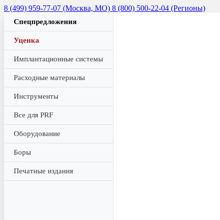
8 (499) 959-77-07 (Москва, МО)
8 (800) 500-22-04 (Регионы)
Спецпредложения
Уценка
Имплантационные системы
Расходные материалы
Инструменты
Все для PRF
Оборудование
Боры
Печатные издания