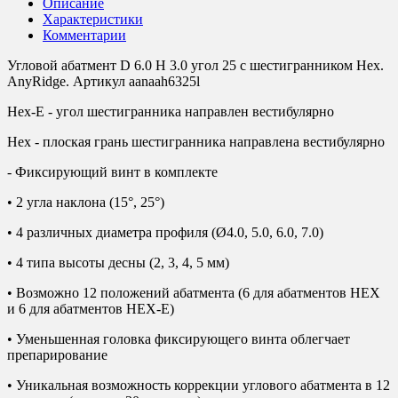
Описание
Характеристики
Комментарии
Угловой абатмент D 6.0 H 3.0 угол 25 с шестигранником Hex.
AnyRidge. Артикул aanaah6325l
Hex-E - угол шестигранника направлен вестибулярно
Hex - плоская грань шестигранника направлена вестибулярно
- Фиксирующий винт в комплекте
• 2 угла наклона (15°, 25°)
• 4 различных диаметра профиля (Ø4.0, 5.0, 6.0, 7.0)
• 4 типа высоты десны (2, 3, 4, 5 мм)
• Возможно 12 положений абатмента (6 для абатментов HEX
и 6 для абатментов HEX-E)
• Уменьшенная головка фиксирующего винта облегчает
препарирование
• Уникальная возможность коррекции углового абатмента в 12