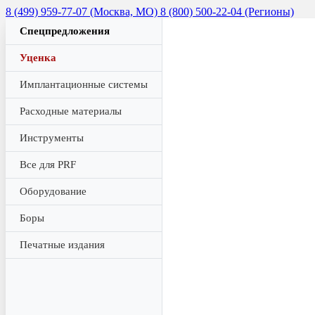
8 (499) 959-77-07 (Москва, МО)
8 (800) 500-22-04 (Регионы)
Спецпредложения
Уценка
Имплантационные системы
Расходные материалы
Инструменты
Все для PRF
Оборудование
Боры
Печатные издания