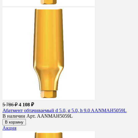
5 786 ₽
4 108 ₽
Абатмент обтачиваемый d 5.0, g 5.0, h 9.0 AANMAH5059L
В наличии
Арт. AANMAH5059L
В корзину
Акция