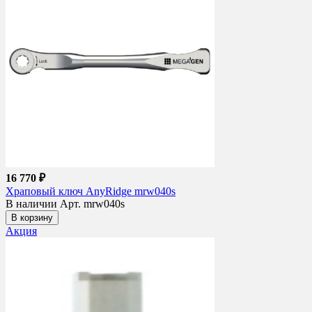
16 770 ₽
Храповый ключ AnyRidge mrw040s
В наличии
Арт. mrw040s
В корзину
Акция