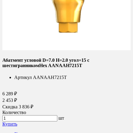
Абатмент угловой D=7.0 H=2.0 угол=15 с
шестигранникомHex AANAAH7215T
Артикул
AANAAH7215T
6 289 ₽
2 453 ₽
Скидка 3 836 ₽
Количество
шт
Купить