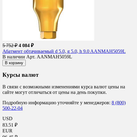
5 752 ₽
4 084 ₽
Абатмент обтачиваемый d 5.0, g 5.0, h 9.0 AANMAH5059L
В наличии
Арт. AANMAH5059L
В корзину
Курсы валют
В связи с возможными изменениями курса валют цены на
сайте могут отличаться от цены на день покупки.
Подробную информацию уточняйте у менеджеров:
8 (800)
500-22-04
USD
83.51 ₽
EUR