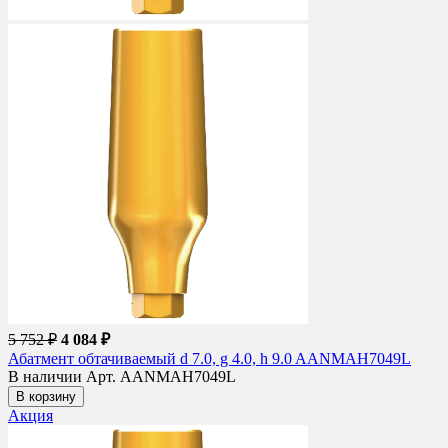
5 752 ₽
4 084 ₽
Абатмент обтачиваемый d 7.0, g 4.0, h 9.0 AANMAH7049L
В наличии
Арт. AANMAH7049L
В корзину
Акция