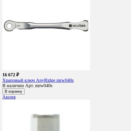
16 672 ₽
Храповый ключ AnyRidge mrw040s
В наличии
Арт. mrw040s
В корзину
Акция