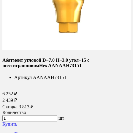
Абатмент угловой D=7.0 H=3.0 угол=15 с
шестигранникомHex AANAAH7315T
Артикул
AANAAH7315T
6 252 ₽
2 439 ₽
Скидка 3 813 ₽
Количество
шт
Купить