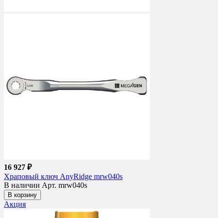
16 927 ₽
Храповый ключ AnyRidge mrw040s
В наличии
Арт. mrw040s
В корзину
Акция