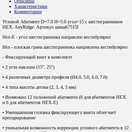
Описание
Характеристики
Комментарии
Угловой Абатмент D=7.0 H=5.0 угол=15 с шестигранником
HEX. AnyRidge. Артикул aanaah7515l
Hex-E - угол шестигранника направлен вестибулярно
Hex - плоская грань шестигранника направлена вестибулярно
- Фиксирующий винт в комплекте
• 2 угла наклона (15°, 25°)
• 4 различных диаметра профиля (Ø4.0, 5.0, 6.0, 7.0)
• 4 типа высоты десны (2, 3, 4, 5 мм)
• Возможно 12 положений абатмента (6 для абатментов HEX
и 6 для абатментов HEX-E)
• Уменьшенная головка фиксирующего винта облегчает
препарирование
• уникальная возможность коррекции углового абатмента в 12