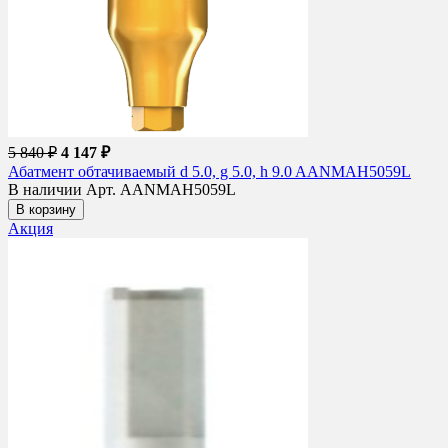
5 840 ₽
4 147 ₽
Абатмент обтачиваемый d 5.0, g 5.0, h 9.0 AANMAH5059L
В наличии
Арт. AANMAH5059L
В корзину
Акция