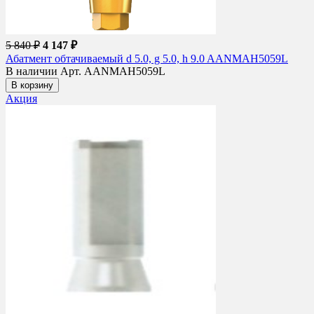
5 840 ₽
4 147 ₽
Абатмент обтачиваемый d 5.0, g 5.0, h 9.0 AANMAH5059L
В наличии
Арт. AANMAH5059L
В корзину
Акция