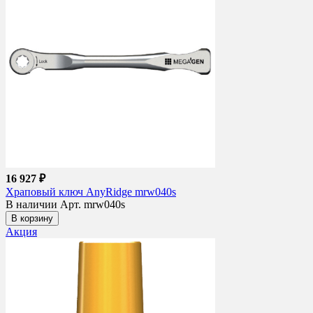
16 927 ₽
Храповый ключ AnyRidge mrw040s
В наличии
Арт. mrw040s
В корзину
Акция