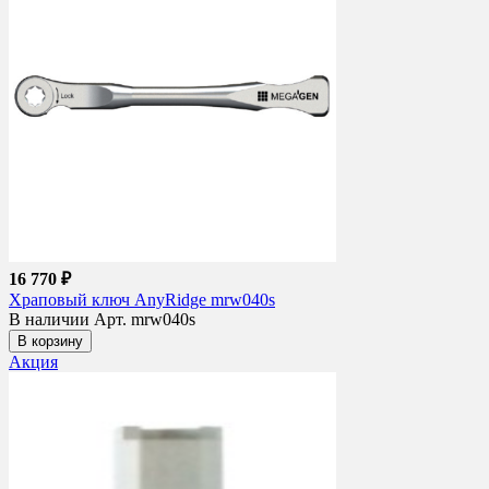
16 770 ₽
Храповый ключ AnyRidge mrw040s
В наличии
Арт. mrw040s
В корзину
Акция