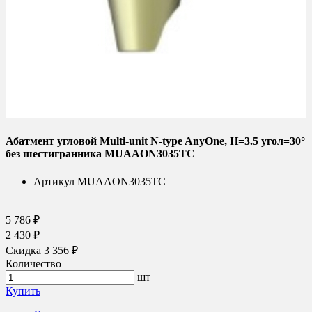
Абатмент угловой Multi-unit N-type AnyOne, H=3.5 угол=30°
без шестигранника MUAAON3035TC
Артикул
MUAAON3035TC
5 786 ₽
2 430 ₽
Скидка 3 356 ₽
Количество
шт
Купить