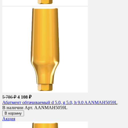
5 786 ₽
4 108 ₽
Абатмент обтачиваемый d 5.0, g 5.0, h 9.0 AANMAH5059L
В наличии
Арт. AANMAH5059L
В корзину
Акция