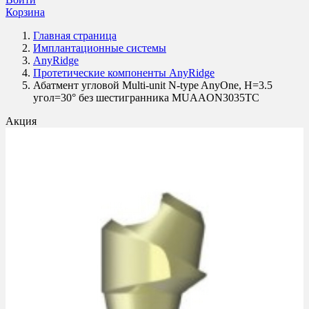
Корзина
Главная страница
Имплантационные системы
AnyRidge
Протетические компоненты AnyRidge
Абатмент угловой Multi-unit N-type AnyOne, H=3.5
угол=30° без шестигранника MUAAON3035TC
Акция