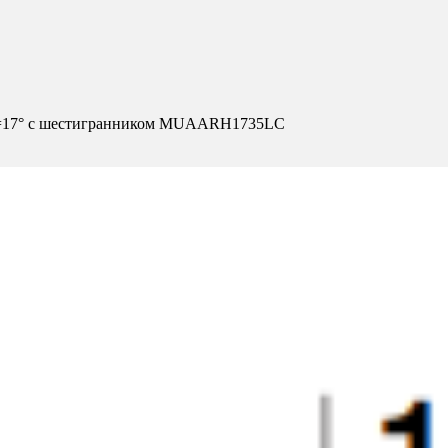
угол=17° c шестигранником MUAARH1735LC