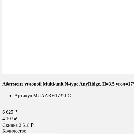
Абатмент угловой Multi-unit N-type AnyRidge, H=3.5 уго
Артикул
MUAARH1735LC
6 625 ₽
4 107 ₽
Скидка 2 518 ₽
Количество