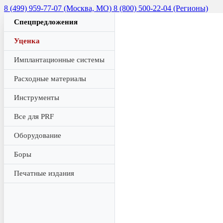
8 (499) 959-77-07 (Москва, МО)
8 (800) 500-22-04 (Регионы)
Спецпредложения
Уценка
Имплантационные системы
Расходные материалы
Инструменты
Все для PRF
Оборудование
Боры
Печатные издания