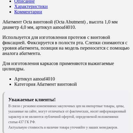
Описание
Характеристики
Комментарии
Абатмент Octa винтовой (Octa Abutment) , высота 1,0 мм
диаметр 4,0 мм, артикул aanoaf4010.
Используется для изготовления протезов с винтовой
фиксацией. Фиксируется в полости рта. Слепки снимаются с
уровня абатмента, позиция на модель переносится с помощью
аналога абатмента.
Для изготовления каркасов применяются выжигаемые
цилиндры.
Артикул
aanoaf4010
Категория
Абатмент винтовой
Уважаемые клиенты!
В связи с резкими изменениями закупочных цен на импортные товары, цены,
указанные на сайте, могут отличаться от фактических, носят информационный
характер и не являются публичной офертой, определяемой положениями
статьи 437 ГК РФ.
Актуальную стоимость и наличие товара уточняйте у наших менеджеров.