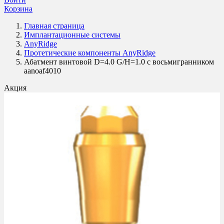
Корзина
Главная страница
Имплантационные системы
AnyRidge
Протетические компоненты AnyRidge
Абатмент винтовой D=4.0 G/H=1.0 с восьмигранником
aanoaf4010
Акция