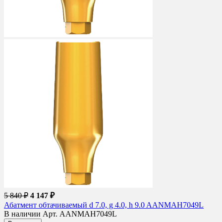
5 840 ₽
4 147 ₽
Абатмент обтачиваемый d 7.0, g 4.0, h 9.0 AANMAH7049L
В наличии
Арт. AANMAH7049L