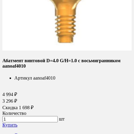
Абатмент винтовой D=4.0 G/H=1.0 с восьмигранником
aanoaf4010
Артикул
aanoaf4010
4 994 ₽
3 296 ₽
Скидка 1 698 ₽
Количество
шт
Купить