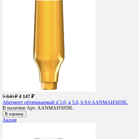
5 840 ₽
4 147 ₽
Абатмент обтачиваемый d 5.0, g 5.0, h 9.0 AANMAH5059L
В наличии
Арт. AANMAH5059L
В корзину
Акция