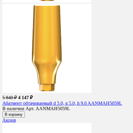
5 840 ₽
4 147 ₽
Абатмент обтачиваемый d 5.0, g 5.0, h 9.0 AANMAH5059L
В наличии
Арт. AANMAH5059L
В корзину
Акция