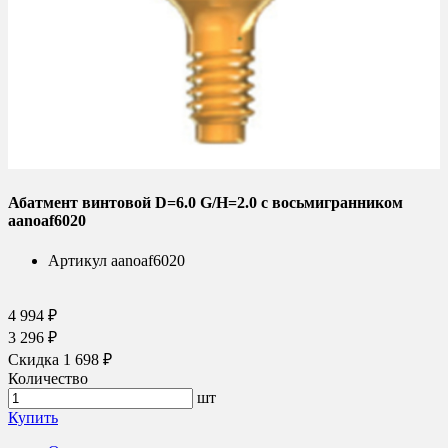
Абатмент винтовой D=6.0 G/H=2.0 с восьмигранником
aanoaf6020
Артикул
aanoaf6020
4 994 ₽
3 296 ₽
Скидка 1 698 ₽
Количество
шт
Купить