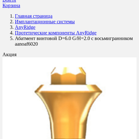
Корзина
Главная страница
Имплантационные системы
AnyRidge
Протетические компоненты AnyRidge
Абатмент винтовой D=6.0 G/H=2.0 с восьмигранником
aanoaf6020
Акция