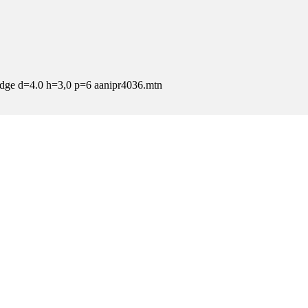
ge d=4.0 h=3,0 p=6 aanipr4036.mtn