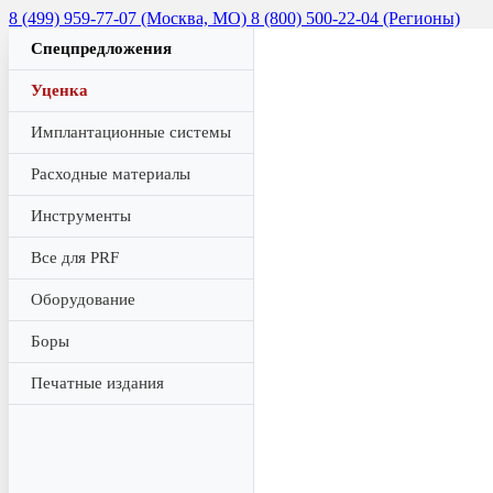
8 (499) 959-77-07 (Москва, МО)
8 (800) 500-22-04 (Регионы)
Спецпредложения
Уценка
Имплантационные системы
Расходные материалы
Инструменты
Все для PRF
Оборудование
Боры
Печатные издания