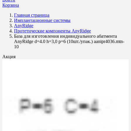
Корзина
Главная страница
Имплантационные системы
AnyRidge
Протетические компоненты AnyRidge
База для изготовления индивидуального абатмента
AnyRidge d=4.0 h=3,0 p=6 (10шт./упак.) aanipr4036.mtn-
10
Акция