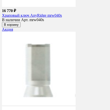
16 770 ₽
Храповый ключ AnyRidge mrw040s
В наличии
Арт. mrw040s
В корзину
Акция