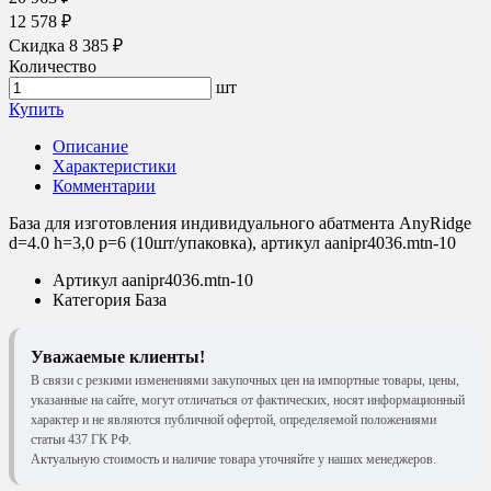
12 578 ₽
Скидка 8 385 ₽
Количество
шт
Купить
Описание
Характеристики
Комментарии
База для изготовления индивидуального абатмента AnyRidge
d=4.0 h=3,0 p=6 (10шт/упаковка), артикул aanipr4036.mtn-10
Артикул
aanipr4036.mtn-10
Категория
База
Уважаемые клиенты!
В связи с резкими изменениями закупочных цен на импортные товары, цены,
указанные на сайте, могут отличаться от фактических, носят информационный
характер и не являются публичной офертой, определяемой положениями
статьи 437 ГК РФ.
Актуальную стоимость и наличие товара уточняйте у наших менеджеров.