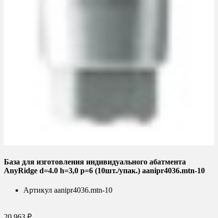
База для изготовления индивидуального абатмента
AnyRidge d=4.0 h=3,0 p=6 (10шт./упак.) aanipr4036.mtn-10
Артикул
aanipr4036.mtn-10
20 963 ₽