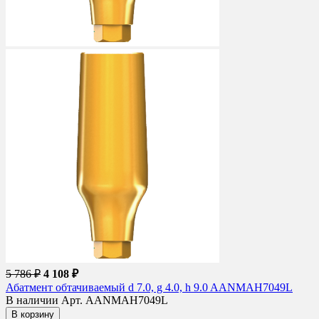
5 786 ₽
4 108 ₽
Абатмент обтачиваемый d 7.0, g 4.0, h 9.0 AANMAH7049L
В наличии
Арт. AANMAH7049L
В корзину