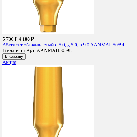
5 786 ₽
4 108 ₽
Абатмент обтачиваемый d 5.0, g 5.0, h 9.0 AANMAH5059L
В наличии
Арт. AANMAH5059L
В корзину
Акция