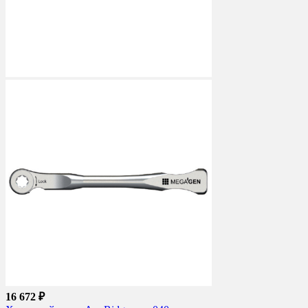
16 672 ₽