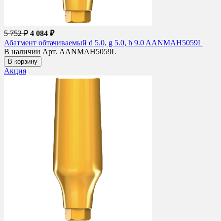
5 752 ₽
4 084 ₽
Абатмент обтачиваемый d 5.0, g 5.0, h 9.0 AANMAH5059L
В наличии
Арт. AANMAH5059L
В корзину
Акция