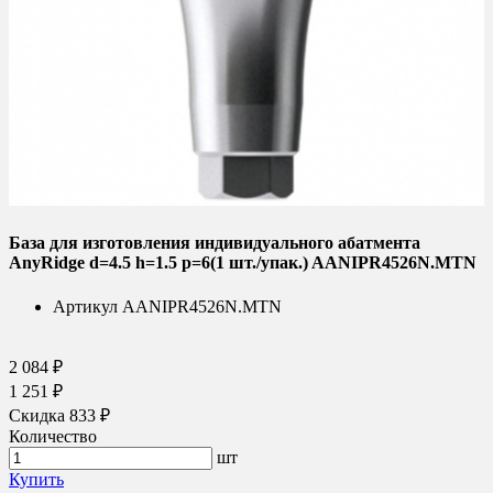
База для изготовления индивидуального абатмента
AnyRidge d=4.5 h=1.5 p=6(1 шт./упак.) AANIPR4526N.MTN
Артикул
AANIPR4526N.MTN
2 084 ₽
1 251 ₽
Скидка 833 ₽
Количество
шт
Купить