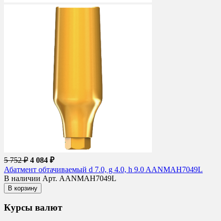
5 752 ₽
4 084 ₽
Абатмент обтачиваемый d 7.0, g 4.0, h 9.0 AANMAH7049L
В наличии
Арт. AANMAH7049L
В корзину
Курсы валют