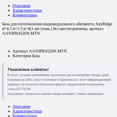
Описание
Характеристики
Комментарии
База для изготовления индивидуального абатмента AnyRidge
d=4.5 h=1.5 p=6(1 шт./упак.) без шестигранника, артикул
AANIPR4526N.MTN
Артикул
AANIPR4526N.MTN
Категория
База
Уважаемые клиенты!
В связи с резкими изменениями закупочных цен на импортные товары, цены,
указанные на сайте, могут отличаться от фактических, носят информационный
характер и не являются публичной офертой, определяемой положениями
статьи 437 ГК РФ.
Актуальную стоимость и наличие товара уточняйте у наших менеджеров.
Описание
Характеристики
Комментарии