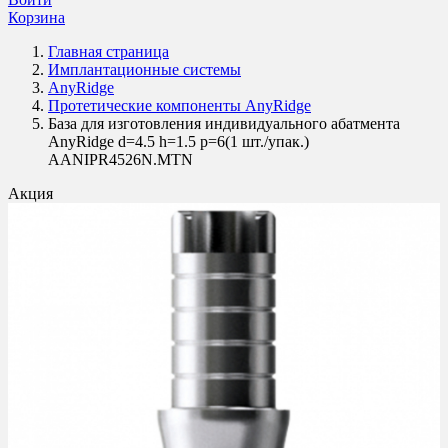
Корзина
Главная страница
Имплантационные системы
AnyRidge
Протетические компоненты AnyRidge
База для изготовления индивидуального абатмента
AnyRidge d=4.5 h=1.5 p=6(1 шт./упак.)
AANIPR4526N.MTN
Акция