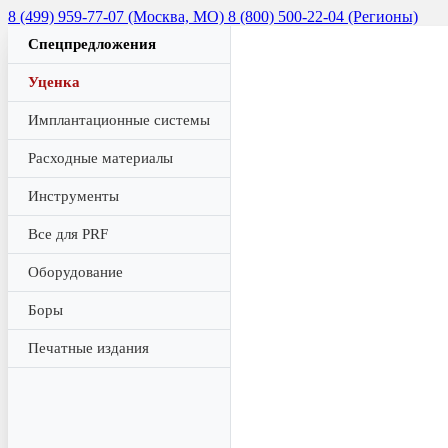
8 (499) 959-77-07 (Москва, МО)
8 (800) 500-22-04 (Регионы)
Спецпредложения
Уценка
Имплантационные системы
Расходные материалы
Инструменты
Все для PRF
Оборудование
Боры
Печатные издания