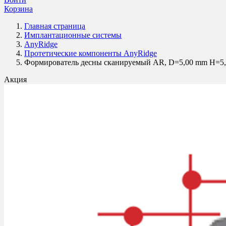
Корзина
Главная страница
Имплантационные системы
AnyRidge
Протетические компоненты AnyRidge
Формирователь десны сканируемый AR, D=5,00 mm H=5
Акция