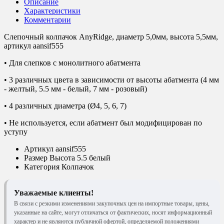
Описание
Характеристики
Комментарии
Слепочный колпачок AnyRidge, диаметр 5,0мм, высота 5,5мм,
артикул aansif555
• Для слепков с монолитного абатмента
• 3 различных цвета в зависимости от высоты абатмента (4 мм
- желтый, 5.5 мм - белый, 7 мм - розовый)
• 4 различных диаметра (Ø4, 5, 6, 7)
• Не используется, если абатмент был модифицирован по
уступу
Артикул
aansif555
Размер
Высота 5.5 белый
Категория
Колпачок
Уважаемые клиенты!
В связи с резкими изменениями закупочных цен на импортные товары, цены,
указанные на сайте, могут отличаться от фактических, носят информационный
характер и не являются публичной офертой, определяемой положениями