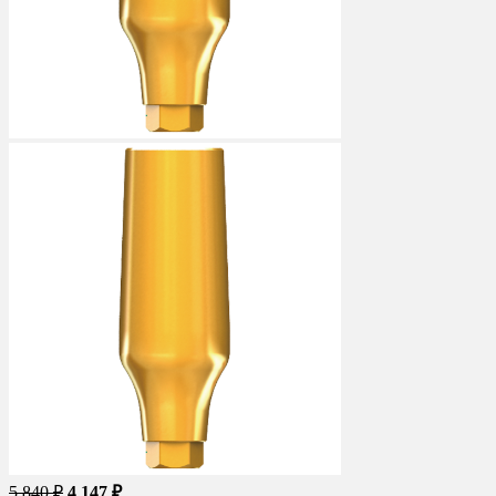
5 840 ₽
4 147 ₽