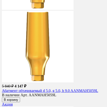
5 840 ₽
4 147 ₽
Абатмент обтачиваемый d 5.0, g 5.0, h 9.0 AANMAH5059L
В наличии
Арт. AANMAH5059L
В корзину
Акция