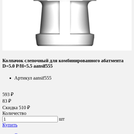
Колпачок слепочный для комбинированного абатмента
D=5.0 P/H=5.5 aansif555
Артикул
aansif555
593 ₽
83 ₽
Скидка 510 ₽
Количество
шт
Купить