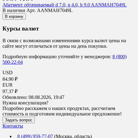
Абатмент обтачиваемый d 7.0, g 4.0, h 9.0 AANMAH7049L
В наличии
Арт. AANMAH7049L
В корзину
Курсы валют
В связи с возможными изменениями курса валют цены на
сайте могут отличаться от цены на день покупки.
Подробную информацию уточняйте у менеджеров:
8 (800)
500-22-04
USD
84.90 ₽
EUR
97.37 ₽
Обновлено:
08.08.2026, 19:47
Нужна консультация?
Подробно расскажем о наших продуктах, рассчитаем
стоимость и подготовим индивидуальное предложение!
Задать вопрос
Контакты
8 (499) 959-77-07
(Москва, область)