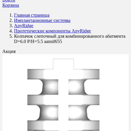
Корзина
Главная страница
Имплантационные системы
AnyRidge
Протетические компоненты AnyRidge
Колпачок слепочный для комбинированного абатмента
D=6.0 P/H=5.5 aansif655
Акция