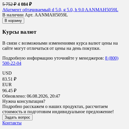
5 752 ₽
4 084 ₽
Абатмент обтачиваемый d 5.0, g 5.0, h 9.0 AANMAH5059L
В наличии
Арт. AANMAH5059L
В корзину
Курсы валют
В связи с возможными изменениями курса валют цены на
сайте могут отличаться от цены на день покупки.
Подробную информацию уточняйте у менеджеров:
8 (800)
500-22-04
USD
83.51 ₽
EUR
96.45 ₽
Обновлено:
06.08.2026, 20:47
Нужна консультация?
Подробно расскажем о наших продуктах, рассчитаем
стоимость и подготовим индивидуальное предложение!
Задать вопрос
Контакты