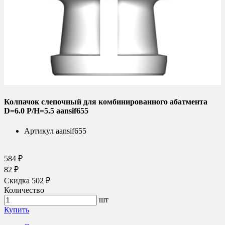
Колпачок слепочный для комбинированного абатмента
D=6.0 P/H=5.5 aansif655
Артикул
aansif655
584 ₽
82 ₽
Скидка 502 ₽
Количество
шт
Купить