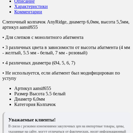
Описание
Характеристики
Комментарии
Слепочный колпачок AnyRidge, диаметр 6,0мм, высота 5,5мм,
артикул aansif655
• Для слепков с монолитного абатмента
• 3 различных цвета в зависимости от высоты абатмента (4 мм
- желтый, 5.5 мм - белый, 7 мм - розовый)
• 4 различных диаметра (Ø4, 5, 6, 7)
• Не используется, если абатмент был модифицирован по
уступу
Артикул
aansif655
Размер
Высота 5.5 белый
Диаметр
6,0мм
Категория
Колпачок
Уважаемые клиенты!
В связи с резкими изменениями закупочных цен на импортные товары, цены,
указанные на сайте, могут отличаться от фактических, носят информационный