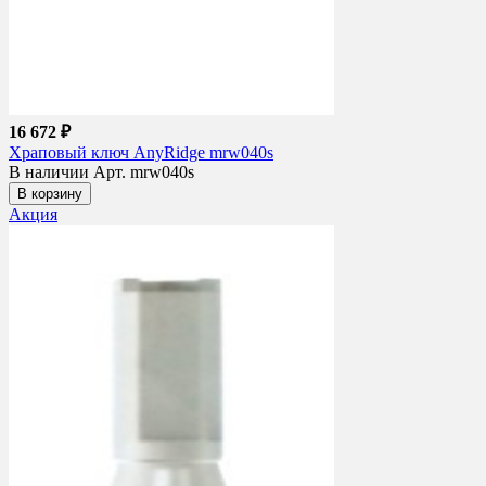
16 672 ₽
Храповый ключ AnyRidge mrw040s
В наличии
Арт. mrw040s
В корзину
Акция