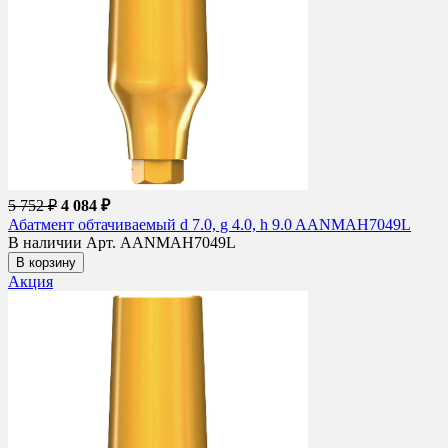
5 752 ₽
4 084 ₽
Абатмент обтачиваемый d 7.0, g 4.0, h 9.0 AANMAH7049L
В наличии
Арт. AANMAH7049L
В корзину
Акция