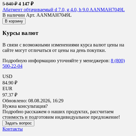
5 840 ₽
4 147 ₽
Абатмент обтачиваемый d 7.0, g 4.0, h 9.0 AANMAH7049L
В наличии
Арт. AANMAH7049L
В корзину
Курсы валют
В связи с возможными изменениями курса валют цены на
сайте могут отличаться от цены на день покупки.
Подробную информацию уточняйте у менеджеров:
8 (800)
500-22-04
USD
84.90 ₽
EUR
97.37 ₽
Обновлено:
08.08.2026, 16:29
Нужна консультация?
Подробно расскажем о наших продуктах, рассчитаем
стоимость и подготовим индивидуальное предложение!
Задать вопрос
Контакты