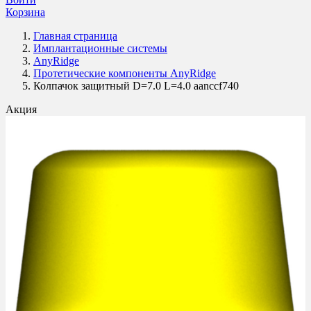
Корзина
Главная страница
Имплантационные системы
AnyRidge
Протетические компоненты AnyRidge
Колпачок защитный D=7.0 L=4.0 aanccf740
Акция