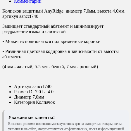
Комментарии
Колпачок защитный AnyRidge, диаметр 7,0мм, высота 4,0мм,
артикул aanccf740
Защищает стандартный абатмент и минимизирует
раздражение языка и слизистой
• Может использоваться под временные коронки
• Различная цветовая кодировка в зависимости от высоты
абатмента
(4 мм - желтый, 5.5 мм - белый, 7 мм - розовый)
Артикул
aanccf740
Размер
D=7.0 L=4.0
Диаметр
7,0мм
Категория
Колпачок
Уважаемые клиенты!
В связи с резкими изменениями закупочных цен на импортные товары, цены,
указанные на сайте, могут отличаться от фактических, носят информационный