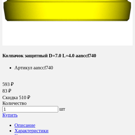
Колпачок защитный D=7.0 L=4.0 aanccf740
Артикул
aanccf740
593 ₽
83 ₽
Скидка 510 ₽
Количество
шт
Купить
Описание
Характеристики