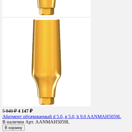
5 840 ₽
4 147 ₽
Абатмент обтачиваемый d 5.0, g 5.0, h 9.0 AANMAH5059L
В наличии
Арт. AANMAH5059L
В корзину