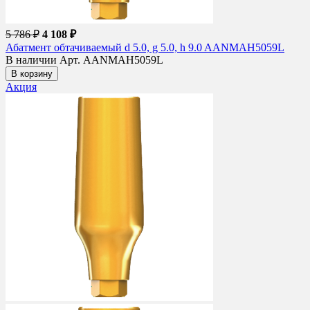
5 786 ₽
4 108 ₽
Абатмент обтачиваемый d 5.0, g 5.0, h 9.0 AANMAH5059L
В наличии
Арт. AANMAH5059L
В корзину
Акция