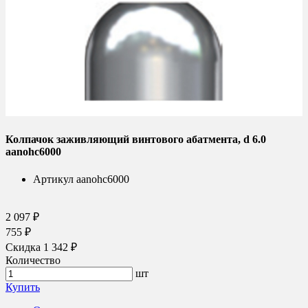
Колпачок заживляющий винтового абатмента, d 6.0
aanohc6000
Артикул
aanohc6000
2 097 ₽
755 ₽
Скидка 1 342 ₽
Количество
шт
Купить