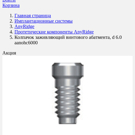
Корзина
Главная страница
Имплантационные системы
AnyRidge
Протетические компоненты AnyRidge
Колпачок заживляющий винтового абатмента, d 6.0
aanohc6000
Акция