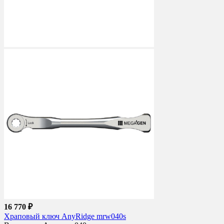
16 770 ₽
Храповый ключ AnyRidge mrw040s