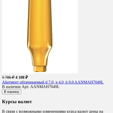
5 786 ₽
4 108 ₽
Абатмент обтачиваемый d 7.0, g 4.0, h 9.0 AANMAH7049L
В наличии
Арт. AANMAH7049L
В корзину
Курсы валют
В связи с возможными изменениями курса валют цены на