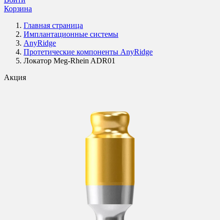
Корзина
Главная страница
Имплантационные системы
AnyRidge
Протетические компоненты AnyRidge
Локатор Meg-Rhein ADR01
Акция