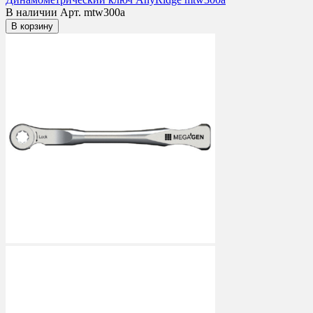
В наличии
Арт. mtw300a
В корзину