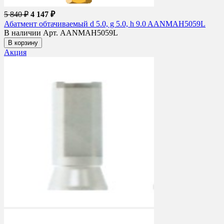
5 840 ₽
4 147 ₽
Абатмент обтачиваемый d 5.0, g 5.0, h 9.0 AANMAH5059L
В наличии
Арт. AANMAH5059L
В корзину
Акция