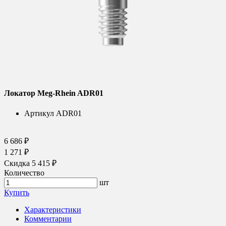
Локатор Meg-Rhein ADR01
Артикул
ADR01
6 686 ₽
1 271 ₽
Скидка 5 415 ₽
Количество
шт
Купить
Характеристики
Комментарии