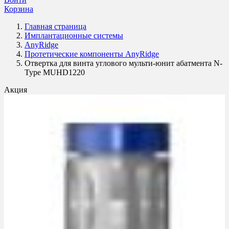
Корзина
Главная страница
Имплантационные системы
AnyRidge
Протетические компоненты AnyRidge
Отвертка для винта углового мульти-юнит абатмента N-
Type MUHD1220
Акция