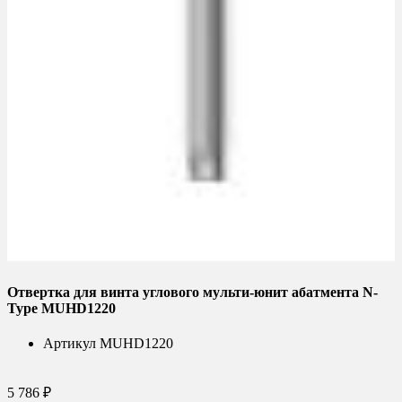
Отвертка для винта углового мульти-юнит абатмента N-
Type MUHD1220
Артикул
MUHD1220
5 786 ₽