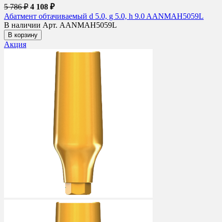
5 786 ₽
4 108 ₽
Абатмент обтачиваемый d 5.0, g 5.0, h 9.0 AANMAH5059L
В наличии
Арт. AANMAH5059L
В корзину
Акция