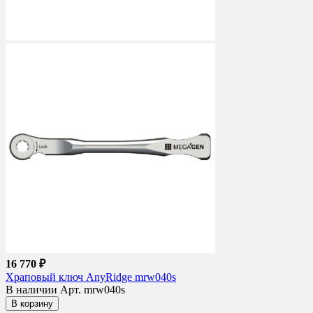
16 770 ₽
Храповый ключ AnyRidge mrw040s
В наличии
Арт. mrw040s
В корзину