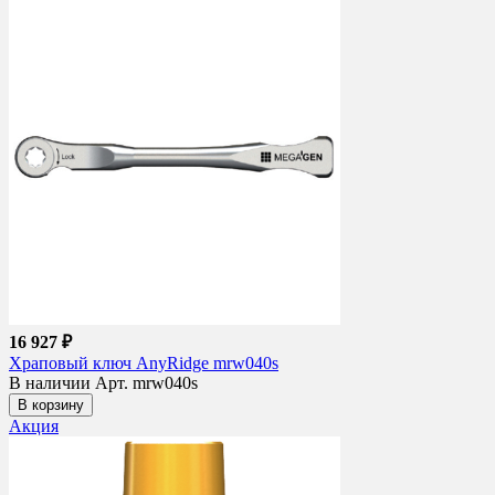
16 927 ₽
Храповый ключ AnyRidge mrw040s
В наличии
Арт. mrw040s
В корзину
Акция