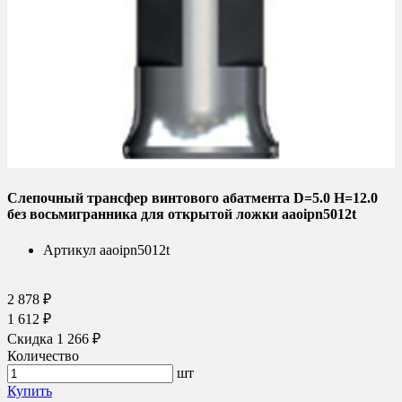
Слепочный трансфер винтового абатмента D=5.0 H=12.0
без восьмигранника для открытой ложки aaoipn5012t
Артикул
aaoipn5012t
2 878 ₽
1 612 ₽
Скидка 1 266 ₽
Количество
шт
Купить