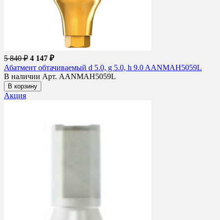
5 840 ₽
4 147 ₽
Абатмент обтачиваемый d 5.0, g 5.0, h 9.0 AANMAH5059L
В наличии
Арт. AANMAH5059L
В корзину
Акция