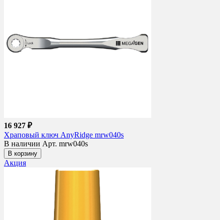
16 927 ₽
Храповый ключ AnyRidge mrw040s
В наличии
Арт. mrw040s
В корзину
Акция