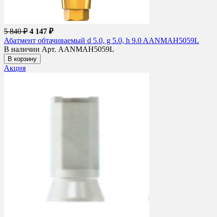
5 840 ₽
4 147 ₽
Абатмент обтачиваемый d 5.0, g 5.0, h 9.0 AANMAH5059L
В наличии
Арт. AANMAH5059L
В корзину
Акция