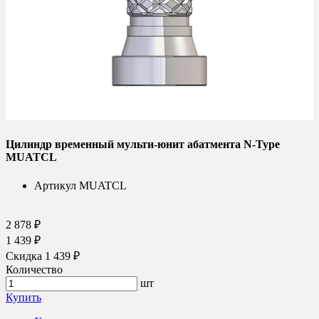
Цилиндр временный мульти-юнит абатмента N-Type
MUATCL
Артикул
MUATCL
2 878 ₽
1 439 ₽
Скидка 1 439 ₽
Количество
шт
Купить