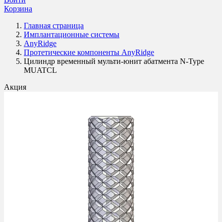
Корзина
Главная страница
Имплантационные системы
AnyRidge
Протетические компоненты AnyRidge
Цилиндр временный мульти-юнит абатмента N-Type
MUATCL
Акция