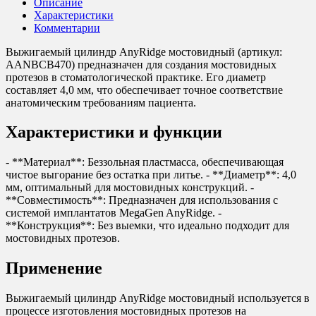
Описание
Характеристики
Комментарии
Выжигаемый цилиндр AnyRidge мостовидный (артикул:
AANBCB470) предназначен для создания мостовидных
протезов в стоматологической практике. Его диаметр
составляет 4,0 мм, что обеспечивает точное соответствие
анатомическим требованиям пациента.
Характеристики и функции
- **Материал**: Беззольная пластмасса, обеспечивающая
чистое выгорание без остатка при литье. - **Диаметр**: 4,0
мм, оптимальный для мостовидных конструкций. -
**Совместимость**: Предназначен для использования с
системой имплантатов MegaGen AnyRidge. -
**Конструкция**: Без выемки, что идеально подходит для
мостовидных протезов.
Применение
Выжигаемый цилиндр AnyRidge мостовидный используется в
процессе изготовления мостовидных протезов на