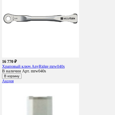
16 770 ₽
Храповый ключ AnyRidge mrw040s
В наличии
Арт. mrw040s
В корзину
Акция