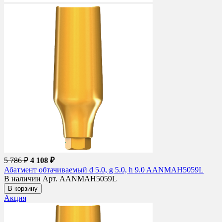
5 786 ₽
4 108 ₽
Абатмент обтачиваемый d 5.0, g 5.0, h 9.0 AANMAH5059L
В наличии
Арт. AANMAH5059L
В корзину
Акция