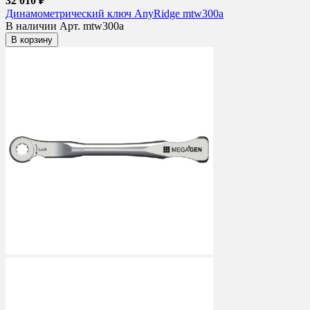
32 010 ₽
Динамометрический ключ AnyRidge mtw300a
В наличии
Арт. mtw300a
В корзину