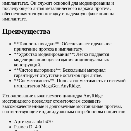
имплантатах. Он служит основой для моделирования и
последующего литья металлического каркаса протеза,
обеспечивая точную посадку и надежную фиксацию на
имплантате.
Преимущества
**Точность посадки**: Обеспечивает идеальное
прилегание протеза к имплантату.
**Удобство моделирования**: Легко поддается
моделированию для создания индивидуальных
конструкций.
**Чистое выгорание**: Беззольный материал
гарантирует отсутствие остатков при литье.
**Совместимость**: Полная совместимость с системой
имплантатов MegaGen AnyRidge.
Использование выжигаемого цилиндра AnyRidge
мостовидного позволяет стоматологам создавать
высококачественные и долговечные мостовидные протезы,
соответствующие индивидуальным потребностям пациентов.
Артикул
aanbcb470
Размер
D=4.0