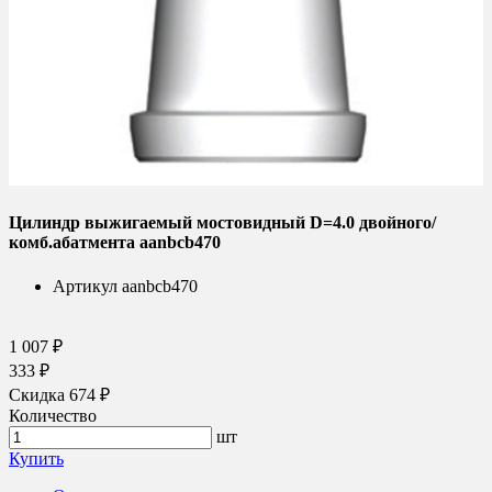
Цилиндр выжигаемый мостовидный D=4.0 двойного/
комб.абатмента aanbcb470
Артикул
aanbcb470
1 007 ₽
333 ₽
Скидка 674 ₽
Количество
шт
Купить