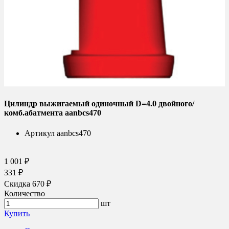
Цилиндр выжигаемый одиночный D=4.0 двойного/
комб.абатмента aanbcs470
Артикул
aanbcs470
1 001 ₽
331 ₽
Скидка 670 ₽
Количество
шт
Купить