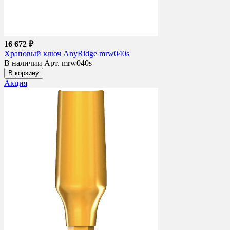
16 672 ₽
Храповый ключ AnyRidge mrw040s
В наличии
Арт. mrw040s
В корзину
Акция