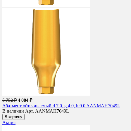
5 752 ₽
4 084 ₽
Абатмент обтачиваемый d 7.0, g 4.0, h 9.0 AANMAH7049L
В наличии
Арт. AANMAH7049L
В корзину
Акция