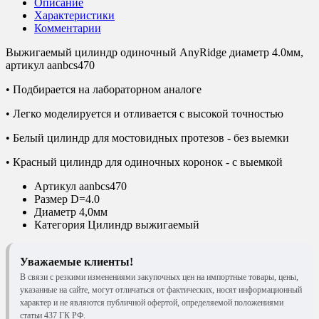
Описание
Характеристики
Комментарии
Выжигаемый цилиндр одиночный AnyRidge диаметр 4.0мм,
артикул aanbcs470
• Подбирается на лабораторном аналоге
• Легко моделируется и отливается с высокой точностью
• Белый цилиндр для мостовидных протезов - без выемки
• Красный цилиндр для одиночных коронок - с выемкой
Артикул
aanbcs470
Размер
D=4.0
Диаметр
4,0мм
Категория
Цилиндр выжигаемый
Уважаемые клиенты!
В связи с резкими изменениями закупочных цен на импортные товары, цены,
указанные на сайте, могут отличаться от фактических, носят информационный
характер и не являются публичной офертой, определяемой положениями
статьи 437 ГК РФ.