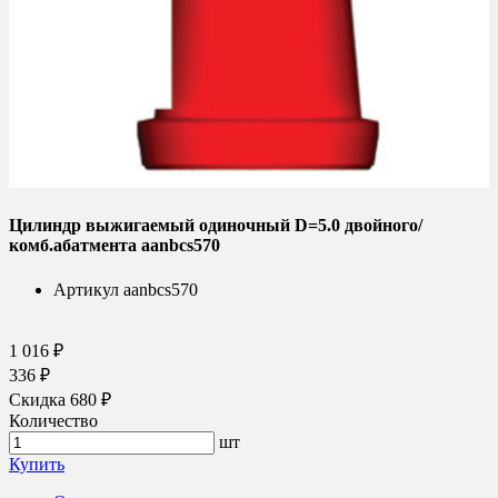
Цилиндр выжигаемый одиночный D=5.0 двойного/
комб.абатмента aanbcs570
Артикул
aanbcs570
1 016 ₽
336 ₽
Скидка 680 ₽
Количество
шт
Купить