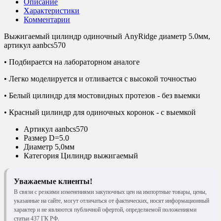
Описание
Характеристики
Комментарии
Выжигаемый цилиндр одиночный AnyRidge диаметр 5.0мм,
артикул aanbcs570
• Подбирается на лабораторном аналоге
• Легко моделируется и отливается с высокой точностью
• Белый цилиндр для мостовидных протезов - без выемки
• Красный цилиндр для одиночных коронок - с выемкой
Артикул
aanbcs570
Размер
D=5.0
Диаметр
5,0мм
Категория
Цилиндр выжигаемый
Уважаемые клиенты!
В связи с резкими изменениями закупочных цен на импортные товары, цены,
указанные на сайте, могут отличаться от фактических, носят информационный
характер и не являются публичной офертой, определяемой положениями
статьи 437 ГК РФ.