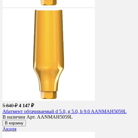
5 840 ₽
4 147 ₽
Абатмент обтачиваемый d 5.0, g 5.0, h 9.0 AANMAH5059L
В наличии
Арт. AANMAH5059L
В корзину
Акция