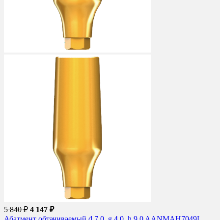
5 840 ₽
4 147 ₽
Абатмент обтачиваемый d 7.0, g 4.0, h 9.0 AANMAH7049L