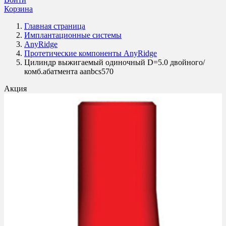
Корзина
Главная страница
Имплантационные системы
AnyRidge
Протетические компоненты AnyRidge
Цилиндр выжигаемый одиночный D=5.0 двойного/
комб.абатмента aanbcs570
Акция