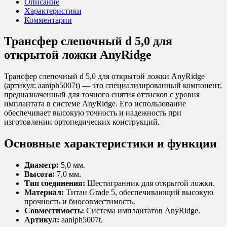
Описание
Характеристики
Комментарии
Трансфер слепочный d 5,0 для
открытой ложки AnyRidge
Трансфер слепочный d 5,0 для открытой ложки AnyRidge
(артикул: aaniph5007t) — это специализированный компонент,
предназначенный для точного снятия оттисков с уровня
имплантата в системе AnyRidge. Его использование
обеспечивает высокую точность и надежность при
изготовлении ортопедических конструкций.
Основные характеристики и функции
Диаметр:
5,0 мм.
Высота:
7,0 мм.
Тип соединения:
Шестигранник для открытой ложки.
Материал:
Титан Grade 5, обеспечивающий высокую
прочность и биосовместимость.
Совместимость:
Система имплантатов AnyRidge.
Артикул:
aaniph5007t.