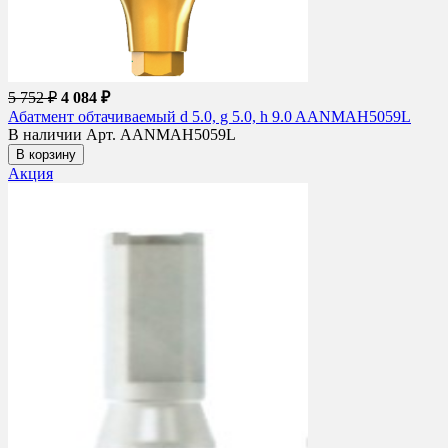
5 752 ₽
4 084 ₽
Абатмент обтачиваемый d 5.0, g 5.0, h 9.0 AANMAH5059L
В наличии
Арт. AANMAH5059L
В корзину
Акция