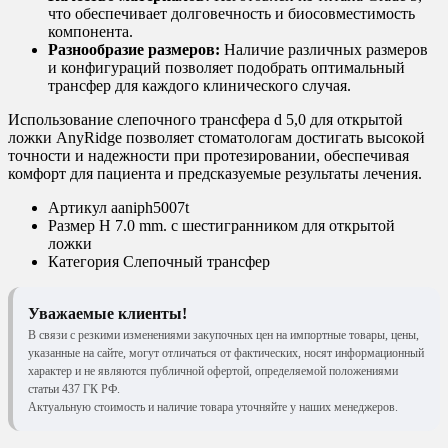
что обеспечивает долговечность и биосовместимость
компонента.
Разнообразие размеров:
Наличие различных размеров
и конфигураций позволяет подобрать оптимальный
трансфер для каждого клинического случая.
Использование слепочного трансфера d 5,0 для открытой
ложки AnyRidge позволяет стоматологам достигать высокой
точности и надежности при протезировании, обеспечивая
комфорт для пациента и предсказуемые результаты лечения.
Артикул
aaniph5007t
Размер
H 7.0 mm. с шестигранником для открытой
ложки
Категория
Слепочный трансфер
Уважаемые клиенты!
В связи с резкими изменениями закупочных цен на импортные товары, цены,
указанные на сайте, могут отличаться от фактических, носят информационный
характер и не являются публичной офертой, определяемой положениями
статьи 437 ГК РФ.
Актуальную стоимость и наличие товара уточняйте у наших менеджеров.