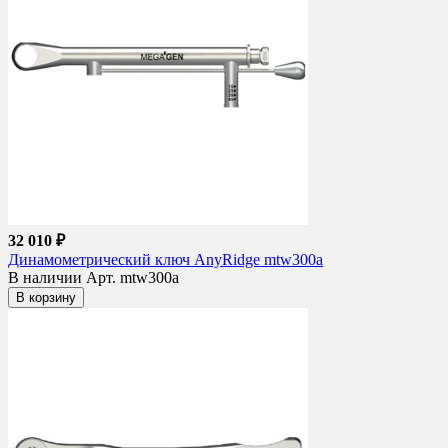
32 010 ₽
Динамометрический ключ AnyRidge mtw300a
В наличии
Арт. mtw300a
В корзину