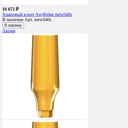
16 672 ₽
Храповый ключ AnyRidge mrw040s
В наличии
Арт. mrw040s
В корзину
Акция