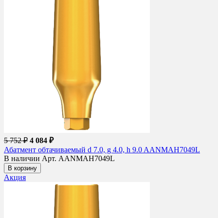
5 752 ₽
4 084 ₽
Абатмент обтачиваемый d 7.0, g 4.0, h 9.0 AANMAH7049L
В наличии
Арт. AANMAH7049L
В корзину
Акция