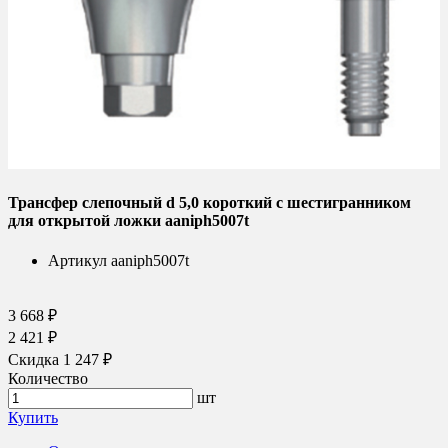
Трансфер слепочный d 5,0 короткий с шестигранником
для открытой ложки aaniph5007t
Артикул
aaniph5007t
3 668 ₽
2 421 ₽
Скидка 1 247 ₽
Количество
шт
Купить