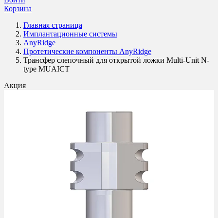
Корзина
Главная страница
Имплантационные системы
AnyRidge
Протетические компоненты AnyRidge
Трансфер слепочный для открытой ложки Multi-Unit N-
type MUAICT
Акция