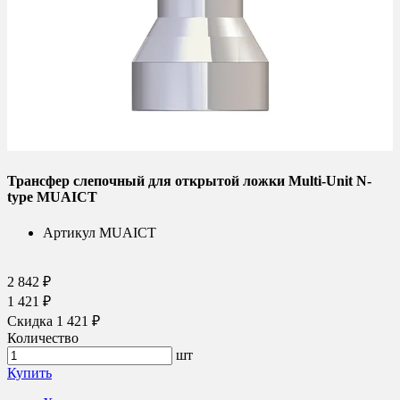
Трансфер слепочный для открытой ложки Multi-Unit N-
type MUAICT
Артикул
MUAICT
2 842 ₽
1 421 ₽
Скидка 1 421 ₽
Количество
шт
Купить