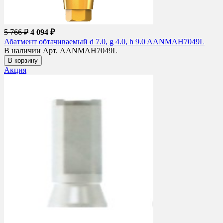
5 766 ₽
4 094 ₽
Абатмент обтачиваемый d 7.0, g 4.0, h 9.0 AANMAH7049L
В наличии
Арт. AANMAH7049L
В корзину
Акция