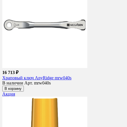
16 713 ₽
Храповый ключ AnyRidge mrw040s
В наличии
Арт. mrw040s
В корзину
Акция