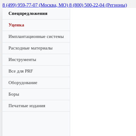
8 (499) 959-77-07 (Москва, МО)
8 (800) 500-22-04 (Регионы)
Спецпредложения
Уценка
Имплантационные системы
Расходные материалы
Инструменты
Все для PRF
Оборудование
Боры
Печатные издания