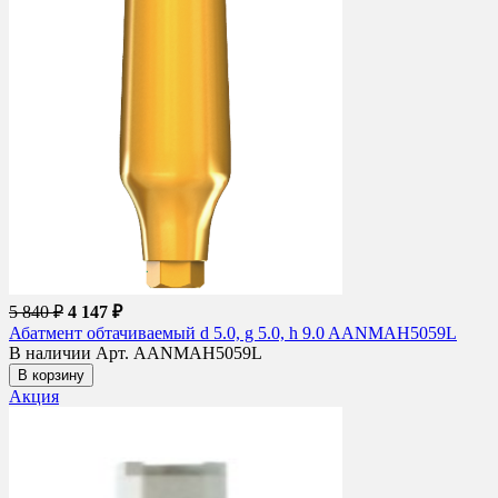
5 840 ₽
4 147 ₽
Абатмент обтачиваемый d 5.0, g 5.0, h 9.0 AANMAH5059L
В наличии
Арт. AANMAH5059L
В корзину
Акция