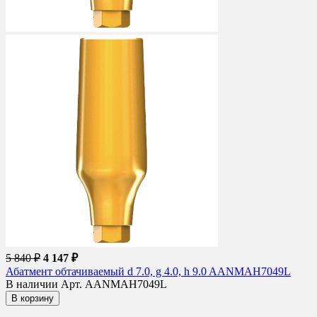
5 840 ₽
4 147 ₽
Абатмент обтачиваемый d 7.0, g 4.0, h 9.0 AANMAH7049L
В наличии
Арт. AANMAH7049L
В корзину