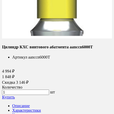
Цилиндр КХС винтового абатмента aanccn6000T
Артикул
aanccn6000T
4 994 ₽
1 848 ₽
Скидка 3 146 ₽
Количество
шт
Купить
Описание
Характеристики