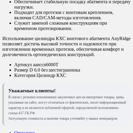
Обеспечивает стабильную посадку абатмента и передачу
нагрузки.
Подходит для протезов с винтовым креплением,
включая CAD/CAM-методы изготовления.
Служит заменой сложным конструкциям при
временном протезировании.
Использование цилиндра КХС винтового абатмента AnyRidge
позволяет достичь высокой точности и надежности при
изготовлении временных протезов, обеспечивая комфорт и
долговечность ортопедических конструкций.
Артикул
aanccn6000T
Размер
D 6.0 без шестигранника
Категория
Цилиндр КХС
Уважаемые клиенты!
В связи с резкими изменениями закупочных цен на импортные товары, цены,
указанные на сайте, могут отличаться от фактических, носят информационный
характер и не являются публичной офертой, определяемой положениями
статьи 437 ГК РФ.
Актуальную стоимость и наличие товара уточняйте у наших менеджеров.
Описание