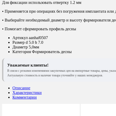
Для фиксации использовать отвертку 1.2 мм
• Применяется при операциях без погружения имплантата или 
• Выбирайте необходимый диаметр и высоту формирователя де
• Помогает сформировать профиль десны
Артикул
aanhaf0507
Размер
d 5.0 h 7.0
Диаметр
5,0мм
Категория
Формирователь десны
Уважаемые клиенты!
В связи с резкими изменениями закупочных цен на импортные товары, цены, указ
Актуальную стоимость и наличие товара уточняйте у наших менеджеров.
Описание
Характеристики
Комментарии