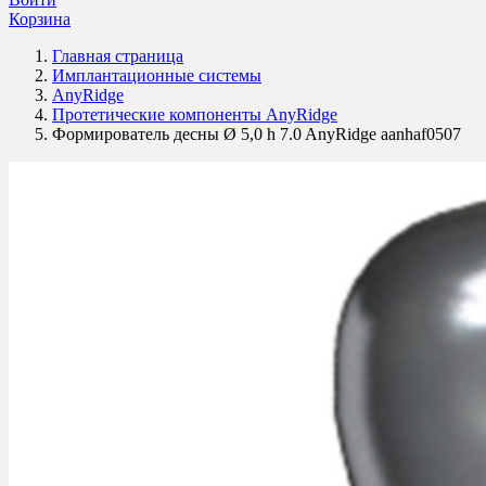
Корзина
Главная страница
Имплантационные системы
AnyRidge
Протетические компоненты AnyRidge
Формирователь десны Ø 5,0 h 7.0 AnyRidge aanhaf0507