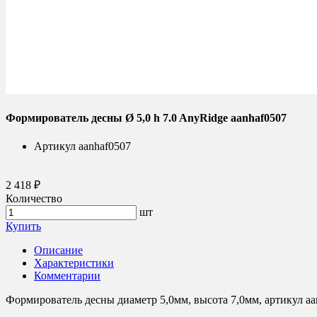
Формирователь десны Ø 5,0 h 7.0 AnyRidge aanhaf0507
Артикул
aanhaf0507
2 418 ₽
Количество
шт
Купить
Описание
Характеристики
Комментарии
Формирователь десны диаметр 5,0мм, высота 7,0мм, артикул aa