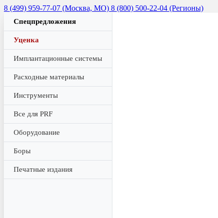
8 (499) 959-77-07 (Москва, МО)
8 (800) 500-22-04 (Регионы)
Спецпредложения
Уценка
Имплантационные системы
Расходные материалы
Инструменты
Все для PRF
Оборудование
Боры
Печатные издания