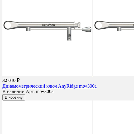
32 010 ₽
Динамометрический ключ AnyRidge mtw300a
В наличии
Арт. mtw300a
В корзину