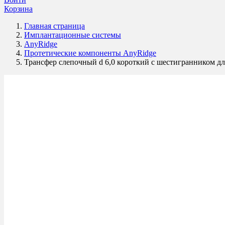
Корзина
Главная страница
Имплантационные системы
AnyRidge
Протетические компоненты AnyRidge
Трансфер слепочный d 6,0 короткий с шестигранником дл