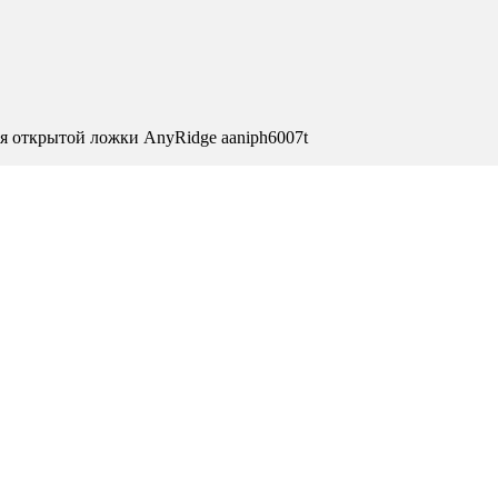
я открытой ложки AnyRidge aaniph6007t