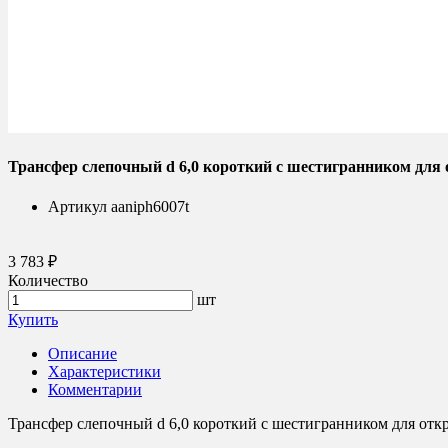
Трансфер слепочный d 6,0 короткий с шестигранником для
Артикул
aaniph6007t
3 783 ₽
Количество
шт
Купить
Описание
Характеристики
Комментарии
Трансфер слепочный d 6,0 короткий с шестигранником для отк