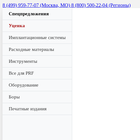
8 (499) 959-77-07 (Москва, МО)
8 (800) 500-22-04 (Регионы)
Спецпредложения
Уценка
Имплантационные системы
Расходные материалы
Инструменты
Все для PRF
Оборудование
Боры
Печатные издания