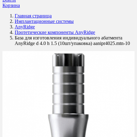
Корзина
Главная страница
Имплантационные системы
AnyRidge
Протетические компоненты AnyRidge
База для изготовления индивидуального абатмента
AnyRidge d 4.0 h 1.5 (10шт/упаковка) aanipr4025.mtn-10