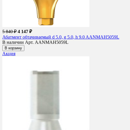
5 840 ₽
4 147 ₽
Абатмент обтачиваемый d 5.0, g 5.0, h 9.0 AANMAH5059L
В наличии
Арт. AANMAH5059L
В корзину
Акция