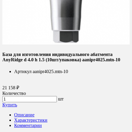
База для изготовления индивидуального абатмента
AnyRidge d 4.0 h 1.5 (10шт/упаковка) aanipr4025.mtn-10
Артикул
aanipr4025.mtn-10
21 158 ₽
Количество
шт
Купить
Описание
Характеристики
Комментарии