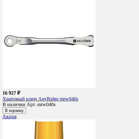
16 927 ₽
Храповый ключ AnyRidge mrw040s
В наличии
Арт. mrw040s
В корзину
Акция