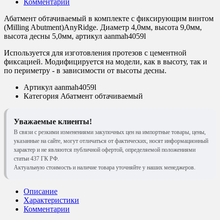
Комментарии
Абатмент обтачиваемый в комплекте с фиксирующим винтом
(Milling Abutment)AnyRidge. Диаметр 4,0мм, высота 9,0мм,
высота десны 5,0мм, артикул aanmah4059l
Используется для изготовления протезов с цементной
фиксацией. Модифицируется на модели, как в высоту, так и
по периметру - в зависимости от высоты десны.
Артикул
aanmah4059l
Категория
Абатмент обтачиваемый
Уважаемые клиенты!
В связи с резкими изменениями закупочных цен на импортные товары, цены,
указанные на сайте, могут отличаться от фактических, носят информационный
характер и не являются публичной офертой, определяемой положениями
статьи 437 ГК РФ.
Актуальную стоимость и наличие товара уточняйте у наших менеджеров.
Описание
Характеристики
Комментарии