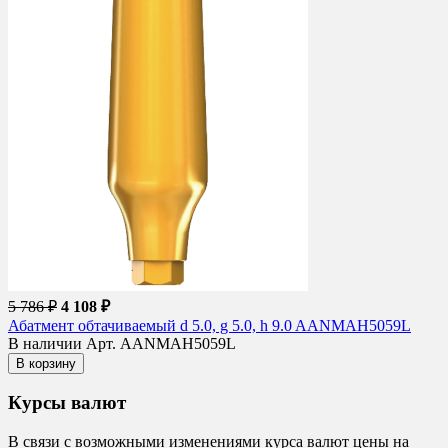
5 786 ₽
4 108 ₽
Абатмент обтачиваемый d 5.0, g 5.0, h 9.0 AANMAH5059L
В наличии
Арт. AANMAH5059L
В корзину
Курсы валют
В связи с возможными изменениями курса валют цены на