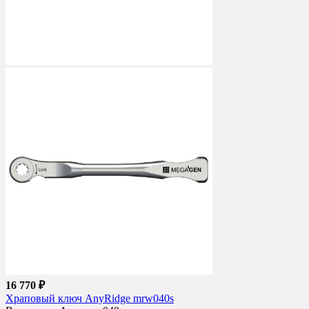
16 770 ₽
Храповый ключ AnyRidge mrw040s