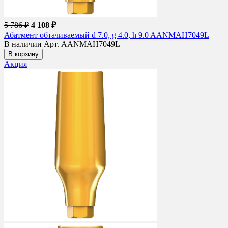
5 786 ₽
4 108 ₽
Абатмент обтачиваемый d 7.0, g 4.0, h 9.0 AANMAH7049L
В наличии
Арт. AANMAH7049L
В корзину
Акция