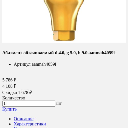
Абатмент обтачиваемый d 4.0, g 5.0, h 9.0 aanmah4059l
Артикул
aanmah4059l
5 786 ₽
4 108 ₽
Скидка 1 678 ₽
Количество
шт
Купить
Описание
Характеристики