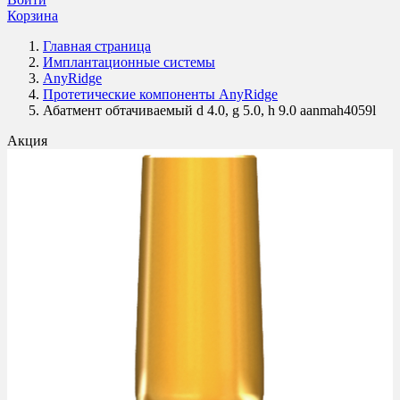
Корзина
Главная страница
Имплантационные системы
AnyRidge
Протетические компоненты AnyRidge
Абатмент обтачиваемый d 4.0, g 5.0, h 9.0 aanmah4059l
Акция