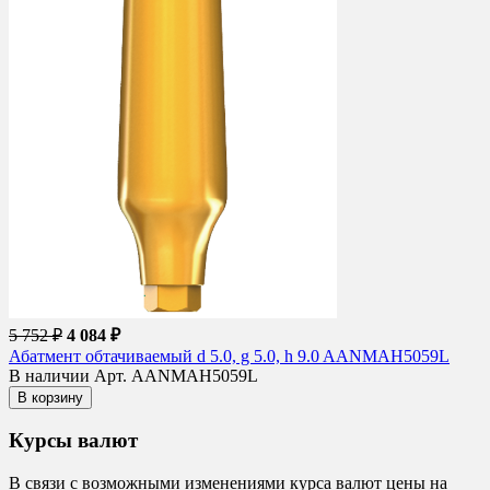
5 752 ₽
4 084 ₽
Абатмент обтачиваемый d 5.0, g 5.0, h 9.0 AANMAH5059L
В наличии
Арт. AANMAH5059L
В корзину
Курсы валют
В связи с возможными изменениями курса валют цены на