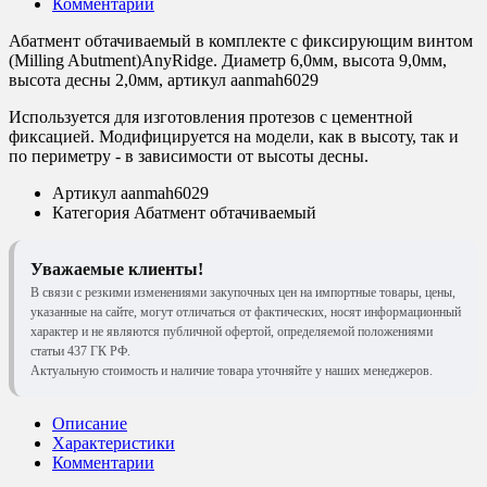
Комментарии
Абатмент обтачиваемый в комплекте с фиксирующим винтом
(Milling Abutment)AnyRidge. Диаметр 6,0мм, высота 9,0мм,
высота десны 2,0мм, артикул aanmah6029
Используется для изготовления протезов с цементной
фиксацией. Модифицируется на модели, как в высоту, так и
по периметру - в зависимости от высоты десны.
Артикул
aanmah6029
Категория
Абатмент обтачиваемый
Уважаемые клиенты!
В связи с резкими изменениями закупочных цен на импортные товары, цены,
указанные на сайте, могут отличаться от фактических, носят информационный
характер и не являются публичной офертой, определяемой положениями
статьи 437 ГК РФ.
Актуальную стоимость и наличие товара уточняйте у наших менеджеров.
Описание
Характеристики
Комментарии