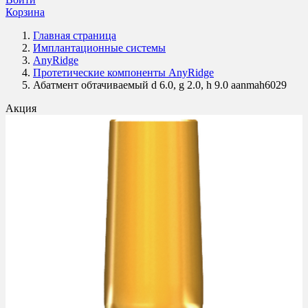
Корзина
Главная страница
Имплантационные системы
AnyRidge
Протетические компоненты AnyRidge
Абатмент обтачиваемый d 6.0, g 2.0, h 9.0 aanmah6029
Акция