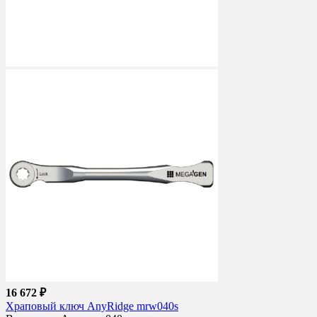
16 672 ₽
Храповый ключ AnyRidge mrw040s