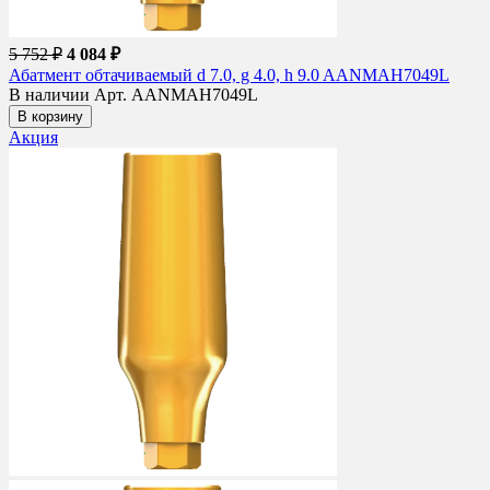
5 752 ₽
4 084 ₽
Абатмент обтачиваемый d 7.0, g 4.0, h 9.0 AANMAH7049L
В наличии
Арт. AANMAH7049L
В корзину
Акция