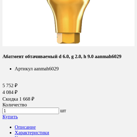
Абатмент обтачиваемый d 6.0, g 2.0, h 9.0 aanmah6029
Артикул
aanmah6029
5 752 ₽
4 084 ₽
Скидка 1 668 ₽
Количество
шт
Купить
Описание
Характеристики