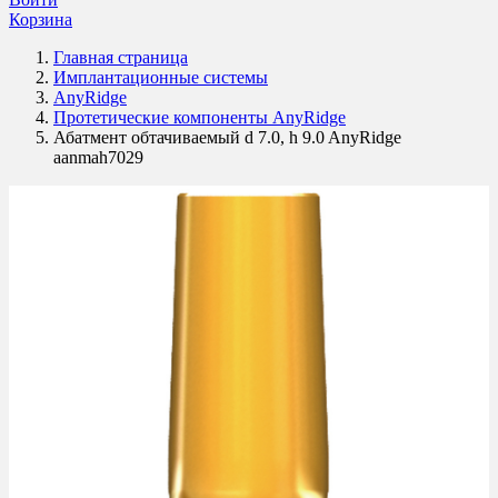
Корзина
Главная страница
Имплантационные системы
AnyRidge
Протетические компоненты AnyRidge
Абатмент обтачиваемый d 7.0, h 9.0 AnyRidge
aanmah7029