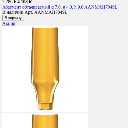
5 786 ₽
4 108 ₽
Абатмент обтачиваемый d 7.0, g 4.0, h 9.0 AANMAH7049L
В наличии
Арт. AANMAH7049L
В корзину
Акция