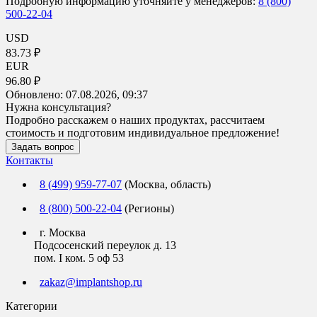
Подробную информацию уточняйте у менеджеров:
8 (800)
500-22-04
USD
83.73 ₽
EUR
96.80 ₽
Обновлено:
07.08.2026, 09:37
Нужна консультация?
Подробно расскажем о наших продуктах, рассчитаем
стоимость и подготовим индивидуальное предложение!
Задать вопрос
Контакты
8 (499) 959-77-07
(Москва, область)
8 (800) 500-22-04
(Регионы)
г. Москва
Подсосенский переулок д. 13
пом. I ком. 5 оф 53
zakaz@implantshop.ru
Категории