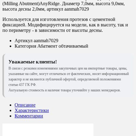
(Milling Abutment)AnyRidge. Диаметр 7,0мм, высота 9,0мм,
высота десны 2,0мм, артикул aanmah7029
Используется для изготовления протезов с цементной
фиксацией. Модифицируется на модели, как в высоту, так и
по периметру - в зависимости от высоты десны.
Артикул
aanmah7029
Категория
Абатмент обтачиваемый
Уважаемые клиенты!
В связи с резкими изменениями закупочных цен на импортные товары, цены,
указанные на сайте, могут отличаться от фактических, носят информационный
характер и не являются публичной офертой, определяемой положениями
статьи 437 ГК РФ.
Актуальную стоимость и наличие товара уточняйте у наших менеджеров.
Описание
Характеристики
Комментарии