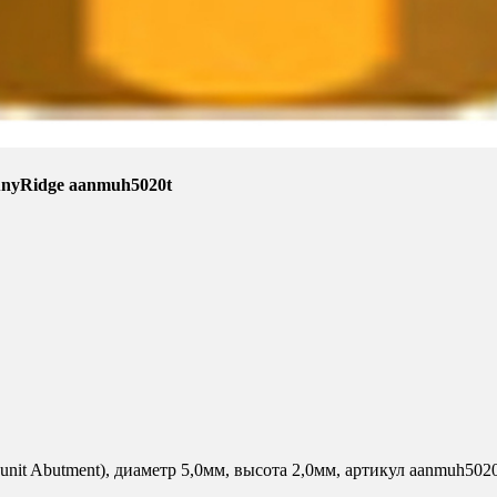
 AnyRidge aanmuh5020t
unit Abutment), диаметр 5,0мм, высота 2,0мм, артикул aanmuh5020