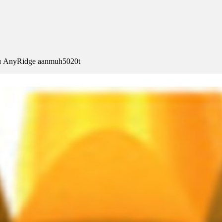
ом AnyRidge aanmuh5020t