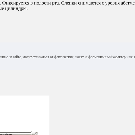
. Фиксируется в полости рта. Слепки снимаются с уровня абатм
ые цилиндры.
анные на сайте, могут отличаться от фактических, носят информационный характер и н