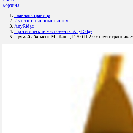
Корзина
Главная страница
Имплантационные системы
AnyRidge
Протетические компоненты AnyRidge
Прямой абатмент Multi-unit, D 5.0 H 2.0 с шестигранник