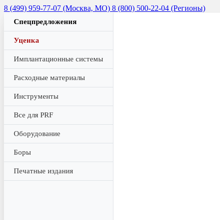
8 (499) 959-77-07 (Москва, МО)
8 (800) 500-22-04 (Регионы)
Спецпредложения
Уценка
Имплантационные системы
Расходные материалы
Инструменты
Все для PRF
Оборудование
Боры
Печатные издания