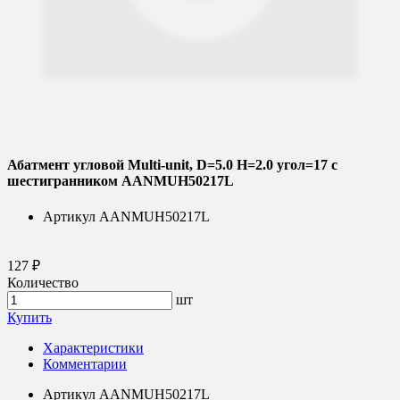
Абатмент угловой Multi-unit, D=5.0 H=2.0 угол=17 с
шестигранником AANMUH50217L
Артикул
AANMUH50217L
127 ₽
Количество
шт
Купить
Характеристики
Комментарии
Артикул
AANMUH50217L