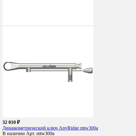
32 010 ₽
Динамометрический ключ AnyRidge mtw300a
В наличии
Арт. mtw300a