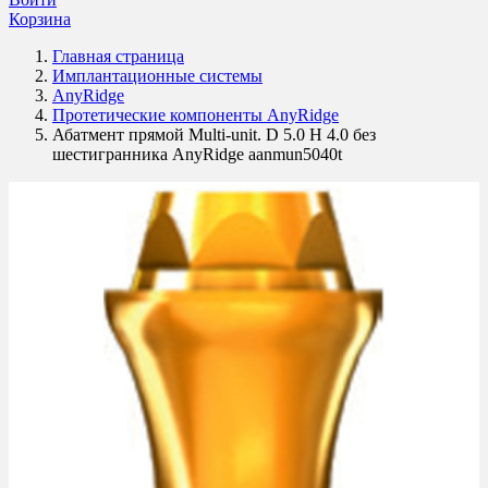
Корзина
Главная страница
Имплантационные системы
AnyRidge
Протетические компоненты AnyRidge
Абатмент прямой Multi-unit. D 5.0 H 4.0 без
шестигранника AnyRidge aanmun5040t