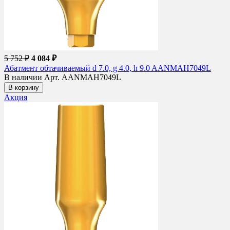
5 752 ₽
4 084 ₽
Абатмент обтачиваемый d 7.0, g 4.0, h 9.0 AANMAH7049L
В наличии
Арт. AANMAH7049L
В корзину
Акция