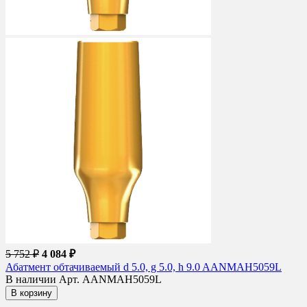
5 752 ₽
4 084 ₽
Абатмент обтачиваемый d 5.0, g 5.0, h 9.0 AANMAH5059L
В наличии
Арт. AANMAH5059L
В корзину