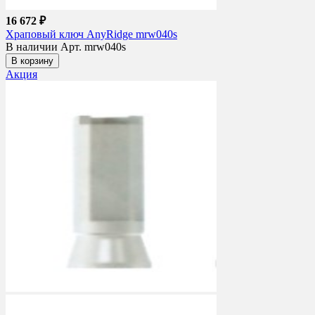
16 672 ₽
Храповый ключ AnyRidge mrw040s
В наличии
Арт. mrw040s
В корзину
Акция