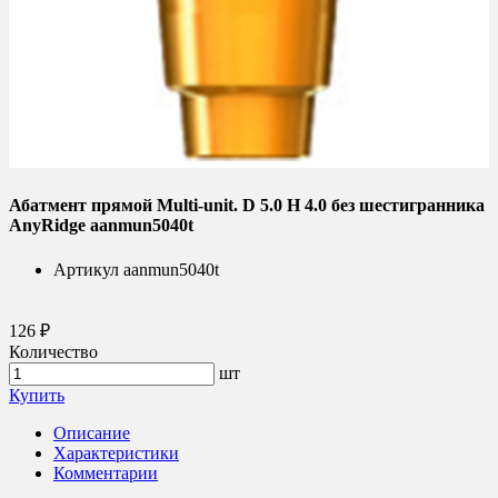
Абатмент прямой Multi-unit. D 5.0 H 4.0 без шестигранника
AnyRidge aanmun5040t
Артикул
aanmun5040t
126 ₽
Количество
шт
Купить
Описание
Характеристики
Комментарии