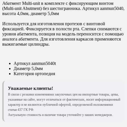
Абатмент Multi-unit в комплекте с фиксирующим винтом
(Multi-unit Abutment) без шестигранника. Артикул aanmun5040,
высота 4,0мм, диаметр 5,0мм
Используется для изготовления протезов с винтовой
фиксацией. Фиксируется в полости рта. Слепки снимаются с
уровня абатмента, позиция на модель переносится с помощью
аналога абатмента. Для изготовления каркасов применяются
выжигаемые цилиндры.
Артикул
aanmun5040t
Диаметр
5,0мм
Категория
ортопедия
Уважаемые клиенты!
В связи с резкими изменениями закупочных цен на импортные товары, цены,
указанные на сайте, могут отличаться от фактических, носят информационный
характер и не являются публичной офертой, определяемой положениями
статьи 437 ГК РФ.
Актуальную стоимость и наличие товара уточняйте у наших менеджеров.