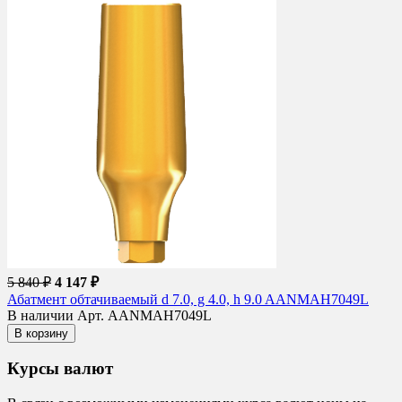
5 840 ₽
4 147 ₽
Абатмент обтачиваемый d 7.0, g 4.0, h 9.0 AANMAH7049L
В наличии
Арт. AANMAH7049L
В корзину
Курсы валют