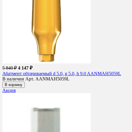
5 840 ₽
4 147 ₽
Абатмент обтачиваемый d 5.0, g 5.0, h 9.0 AANMAH5059L
В наличии
Арт. AANMAH5059L
В корзину
Акция