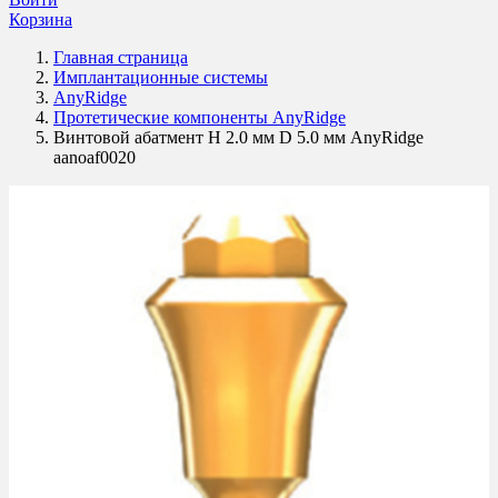
Корзина
Главная страница
Имплантационные системы
AnyRidge
Протетические компоненты AnyRidge
Винтовой абатмент H 2.0 мм D 5.0 мм AnyRidge
aanoaf0020