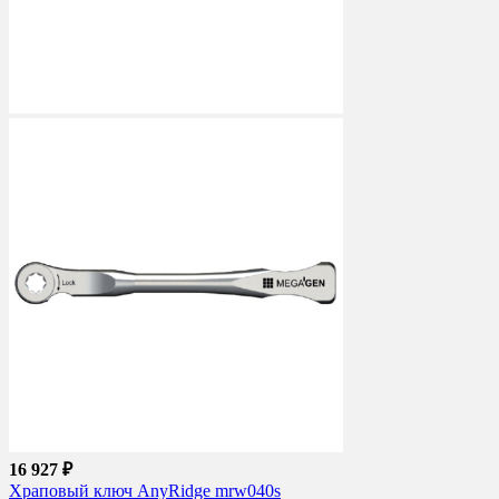
16 927 ₽
Храповый ключ AnyRidge mrw040s