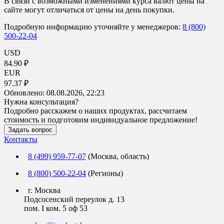
В связи с возможными изменениями курса валют цены на
сайте могут отличаться от цены на день покупки.
Подробную информацию уточняйте у менеджеров:
8 (800)
500-22-04
USD
84.90 ₽
EUR
97.37 ₽
Обновлено:
08.08.2026, 22:23
Нужна консультация?
Подробно расскажем о наших продуктах, рассчитаем
стоимость и подготовим индивидуальное предложение!
Задать вопрос
Контакты
8 (499) 959-77-07
(Москва, область)
8 (800) 500-22-04
(Регионы)
г. Москва
Подсосенский переулок д. 13
пом. I ком. 5 оф 53