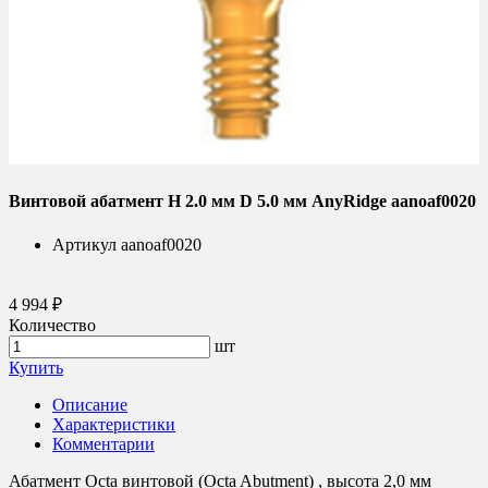
Винтовой абатмент H 2.0 мм D 5.0 мм AnyRidge aanoaf0020
Артикул
aanoaf0020
4 994 ₽
Количество
шт
Купить
Описание
Характеристики
Комментарии
Абатмент Octa винтовой (Octa Abutment) , высота 2,0 мм