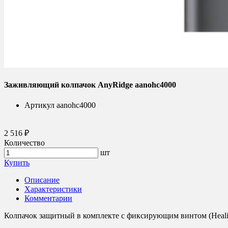
Заживляющий колпачок AnyRidge aanohc4000
Артикул
aanohc4000
2 516 ₽
Количество
шт
Купить
Описание
Характеристики
Комментарии
Колпачок защитный в комплекте с фиксирующим винтом (Healin