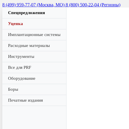
8 (499) 959-77-07 (Москва, МО)
8 (800) 500-22-04 (Регионы)
Спецпредложения
Уценка
Имплантационные системы
Расходные материалы
Инструменты
Все для PRF
Оборудование
Боры
Печатные издания