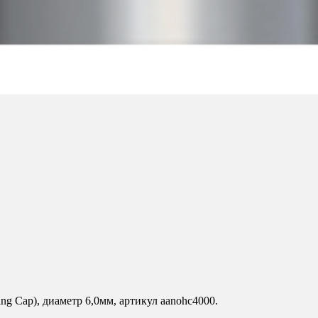
g Сар), диаметр 6,0мм, артикул aanohc4000.