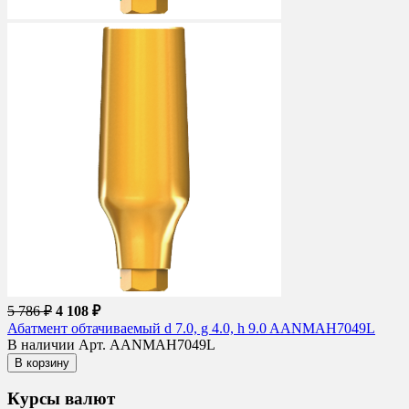
5 786 ₽
4 108 ₽
Абатмент обтачиваемый d 7.0, g 4.0, h 9.0 AANMAH7049L
В наличии
Арт. AANMAH7049L
В корзину
Курсы валют