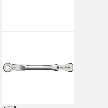
16 770 ₽