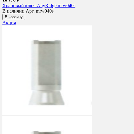
Храповый ключ AnyRidge mrw040s
В наличии
Арт. mrw040s
В корзину
Акция