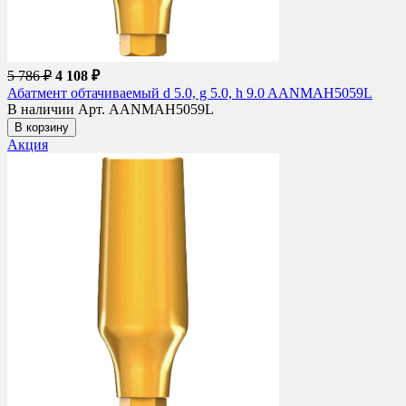
5 786 ₽
4 108 ₽
Абатмент обтачиваемый d 5.0, g 5.0, h 9.0 AANMAH5059L
В наличии
Арт. AANMAH5059L
В корзину
Акция