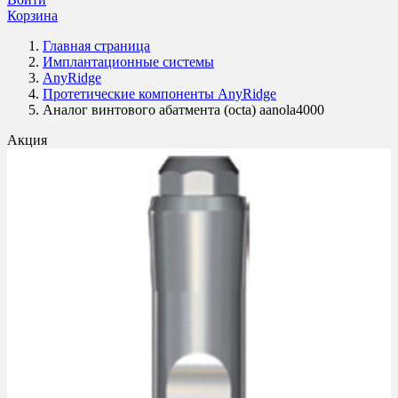
Корзина
Главная страница
Имплантационные системы
AnyRidge
Протетические компоненты AnyRidge
Аналог винтового абатмента (octa) aanola4000
Акция