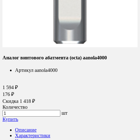
Аналог винтового абатмента (octa) aanola4000
Артикул
aanola4000
1 594 ₽
176 ₽
Скидка 1 418 ₽
Количество
шт
Купить
Описание
Характеристики