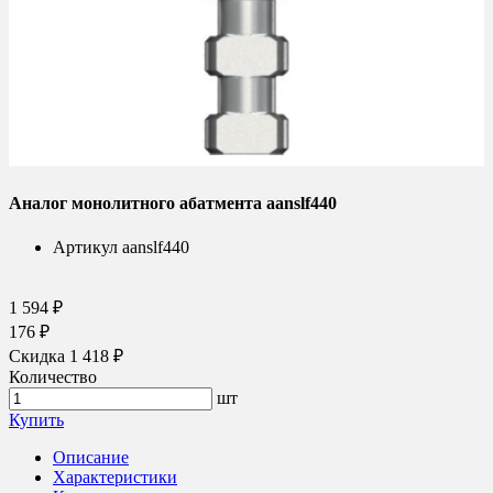
Аналог монолитного абатмента aanslf440
Артикул
aanslf440
1 594 ₽
176 ₽
Скидка 1 418 ₽
Количество
шт
Купить
Описание
Характеристики