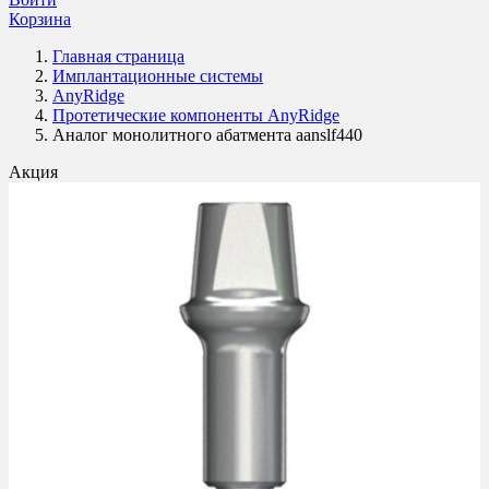
Корзина
Главная страница
Имплантационные системы
AnyRidge
Протетические компоненты AnyRidge
Аналог монолитного абатмента aanslf440
Акция