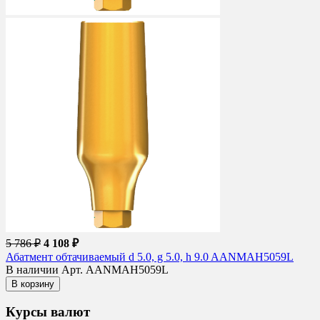
5 786 ₽
4 108 ₽
Абатмент обтачиваемый d 5.0, g 5.0, h 9.0 AANMAH5059L
В наличии
Арт. AANMAH5059L
В корзину
Курсы валют