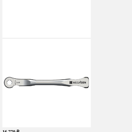
16 770 ₽