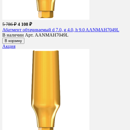
5 786 ₽
4 108 ₽
Абатмент обтачиваемый d 7.0, g 4.0, h 9.0 AANMAH7049L
В наличии
Арт. AANMAH7049L
В корзину
Акция