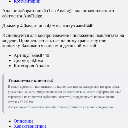
Комментарии
Аналог лабораторный (Lab Analog), аналог монолитного
абатмента AnyRidge.
Диаметр 4,0мм, длина 4,0мм артикул aanslf440.
Используется для воспроизведения положения имплантата на
модели. Прикрепляется к слепочному трансферу или
колпачку. Заливается гипсом и десневой маской
Артикул
aanslf440
Диаметр
4,0мм
Категория
Аналог
Уважаемые клиенты!
В связи с резкими изменениями закупочных цен на импортные товары, цены,
указанные на сайте, могут отличаться от фактических, носят информационный
характер и не являются публичной офертой, определяемой положениями
статьи 437 ГК РФ.
Актуальную стоимость и наличие товара уточняйте у наших менеджеров.
Описание
Характеристики