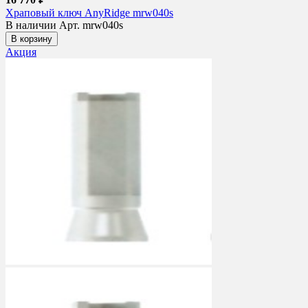
Храповый ключ AnyRidge mrw040s
В наличии
Арт. mrw040s
В корзину
Акция