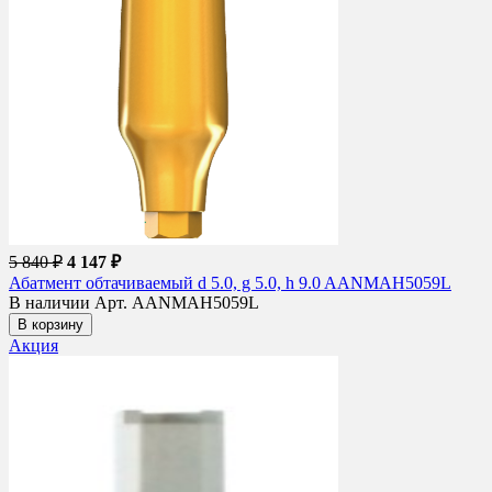
5 840 ₽
4 147 ₽
Абатмент обтачиваемый d 5.0, g 5.0, h 9.0 AANMAH5059L
В наличии
Арт. AANMAH5059L
В корзину
Акция