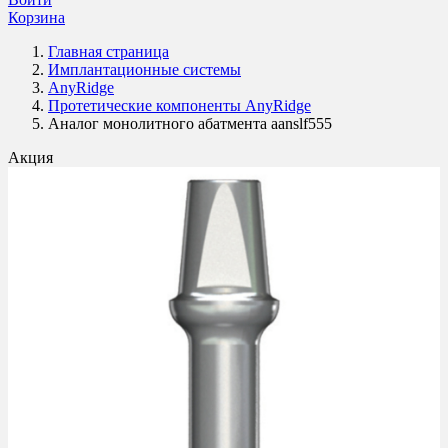
Корзина
Главная страница
Имплантационные системы
AnyRidge
Протетические компоненты AnyRidge
Аналог монолитного абатмента aanslf555
Акция