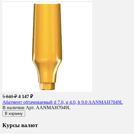
5 840 ₽
4 147 ₽
Абатмент обтачиваемый d 7.0, g 4.0, h 9.0 AANMAH7049L
В наличии
Арт. AANMAH7049L
В корзину
Курсы валют