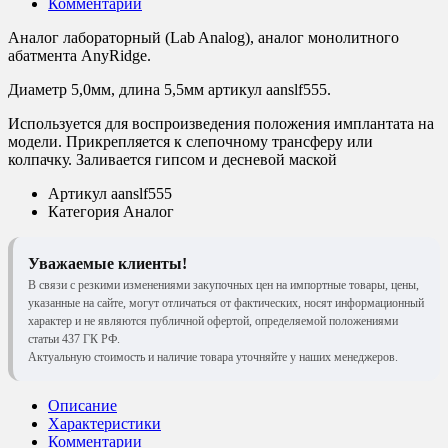
Комментарии
Аналог лабораторный (Lab Analog), аналог монолитного
абатмента AnyRidge.
Диаметр 5,0мм, длина 5,5мм артикул aanslf555.
Используется для воспроизведения положения имплантата на
модели. Прикрепляется к слепочному трансферу или
колпачку. Заливается гипсом и десневой маской
Артикул
aanslf555
Категория
Аналог
Уважаемые клиенты!
В связи с резкими изменениями закупочных цен на импортные товары, цены,
указанные на сайте, могут отличаться от фактических, носят информационный
характер и не являются публичной офертой, определяемой положениями
статьи 437 ГК РФ.
Актуальную стоимость и наличие товара уточняйте у наших менеджеров.
Описание
Характеристики
Комментарии