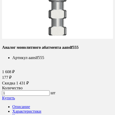
Аналог монолитного абатмента aanslf555
Артикул
aanslf555
1 608 ₽
177 ₽
Скидка 1 431 ₽
Количество
шт
Купить
Описание
Характеристики