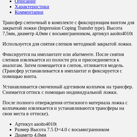
Описание
Характеристики
Комментарии
Трансфер слепочный в комплекте с фиксирующим винтом для
закрытой ложки (Impression Coping Transfer type). Высота
7,5мм, диаметр 4,0мм с восьмигранником, артикул aaoito4010t
Используется для снятия слепков методикой закрытой ложки.
Фиксируется на имплантате или абатменте. После снятия
слепков извлекается из полости рта и присоединяется к
аналогам. Затем помещается в слепок, отливается модель.
(Трансфер устанавливается в имплантат и фиксируется с
помощью винта.
Устанавливается смоченный адгезивом колпачок на трансфер.
Снимается оттиск с помощью индивидуальной ложки.
После полного отверждения оттискного материала ложка с
колпачками извлекается и устанавливаются трансферы на
свои места в оттиске).
Артикул
aaoito4010t
Размер
Высота 7.5 D=4.0 с восьмигранником
Диаметр
4,0мм