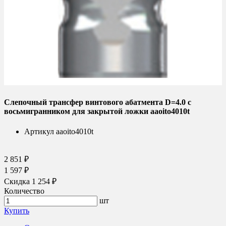
Слепочный трансфер винтового абатмента D=4.0 с
восьмигранником для закрытой ложки aaoito4010t
Артикул
aaoito4010t
2 851 ₽
1 597 ₽
Скидка 1 254 ₽
Количество
шт
Купить