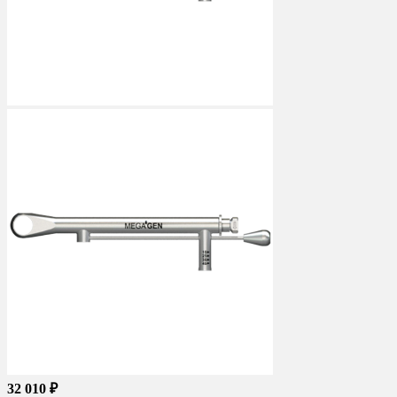
32 010 ₽