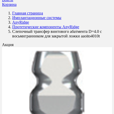
Корзина
Главная страница
Имплантационные системы
AnyRidge
Протетические компоненты AnyRidge
Слепочный трансфер винтового абатмента D=4.0 с
восьмигранником для закрытой ложки aaoito4010t
Акция