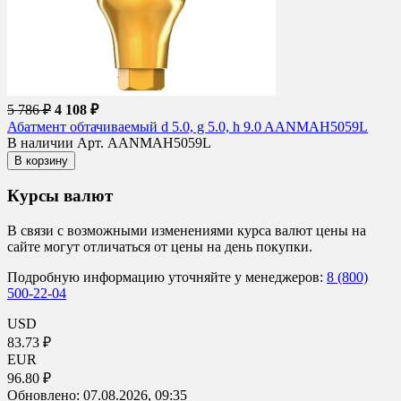
5 786 ₽
4 108 ₽
Абатмент обтачиваемый d 5.0, g 5.0, h 9.0 AANMAH5059L
В наличии
Арт. AANMAH5059L
В корзину
Курсы валют
В связи с возможными изменениями курса валют цены на
сайте могут отличаться от цены на день покупки.
Подробную информацию уточняйте у менеджеров:
8 (800)
500-22-04
USD
83.73 ₽
EUR
96.80 ₽
Обновлено:
07.08.2026, 09:35