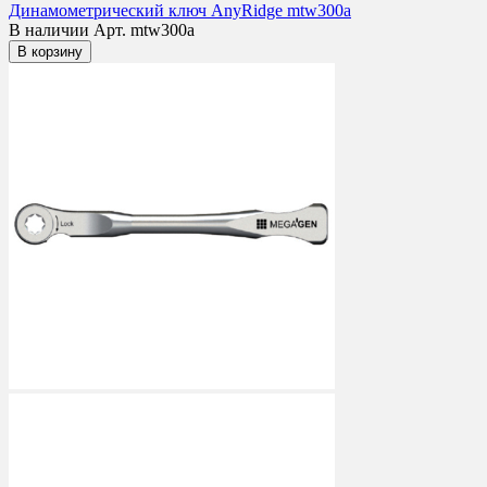
Динамометрический ключ AnyRidge mtw300a
В наличии
Арт. mtw300a
В корзину