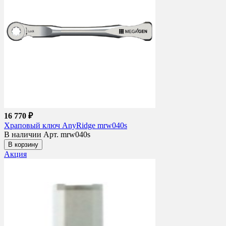
16 770 ₽
Храповый ключ AnyRidge mrw040s
В наличии
Арт. mrw040s
В корзину
Акция