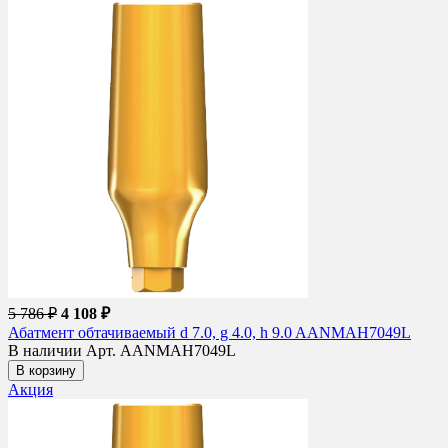
5 786 ₽
4 108 ₽
Абатмент обтачиваемый d 7.0, g 4.0, h 9.0 AANMAH7049L
В наличии
Арт. AANMAH7049L
В корзину
Акция