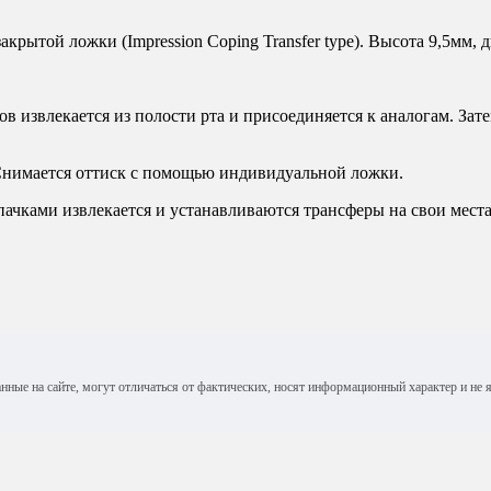
ытой ложки (Impression Coping Transfer type). Высота 9,5мм, д
в извлекается из полости рта и присоединяется к аналогам. Зате
 Снимается оттиск с помощью индивидуальной ложки.
ачками извлекается и устанавливаются трансферы на свои места 
анные на сайте, могут отличаться от фактических, носят информационный характер и н