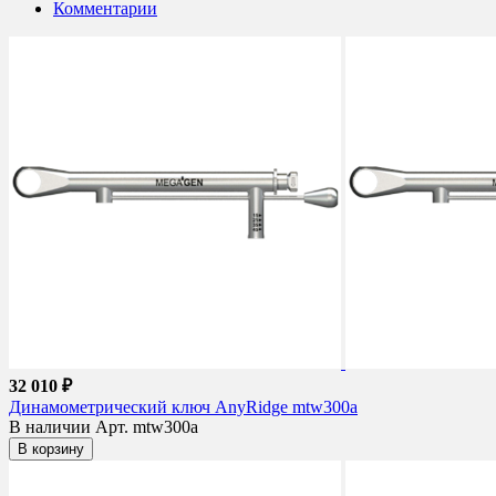
Комментарии
32 010 ₽
Динамометрический ключ AnyRidge mtw300a
В наличии
Арт. mtw300a
В корзину