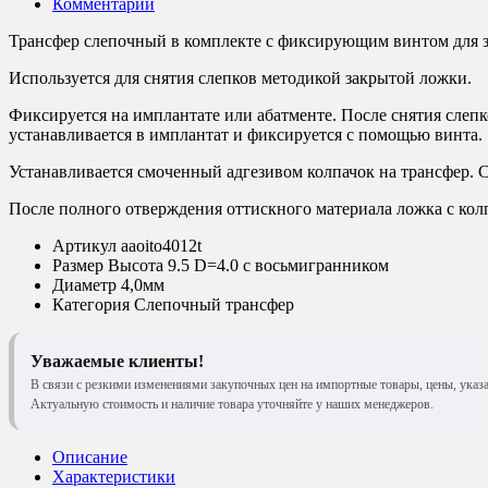
Комментарии
Трансфер слепочный в комплекте с фиксирующим винтом для закр
Используется для снятия слепков методикой закрытой ложки.
Фиксируется на имплантате или абатменте. После снятия слепко
устанавливается в имплантат и фиксируется с помощью винта.
Устанавливается смоченный адгезивом колпачок на трансфер.
После полного отверждения оттискного материала ложка с колп
Артикул
aaoito4012t
Размер
Высота 9.5 D=4.0 с восьмигранником
Диаметр
4,0мм
Категория
Слепочный трансфер
Уважаемые клиенты!
В связи с резкими изменениями закупочных цен на импортные товары, цены, указ
Актуальную стоимость и наличие товара уточняйте у наших менеджеров.
Описание
Характеристики