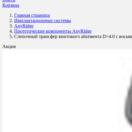
Корзина
Главная страница
Имплантационные системы
AnyRidge
Протетические компоненты AnyRidge
Слепочный трансфер винтового абатмента D=4.0 с восьми
Акция