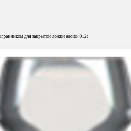
гранником для закрытой ложки aaoito4012t