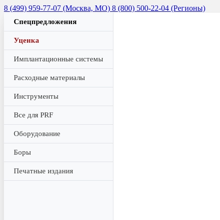
8 (499) 959-77-07 (Москва, МО)
8 (800) 500-22-04 (Регионы)
Спецпредложения
Уценка
Имплантационные системы
Расходные материалы
Инструменты
Все для PRF
Оборудование
Боры
Печатные издания