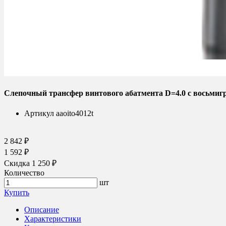
Слепочный трансфер винтового абатмента D=4.0 с восьмигр
Артикул
aaoito4012t
2 842 ₽
1 592 ₽
Скидка 1 250 ₽
Количество
шт
Купить
Описание
Характеристики