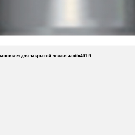
анником для закрытой ложки aaoito4012t