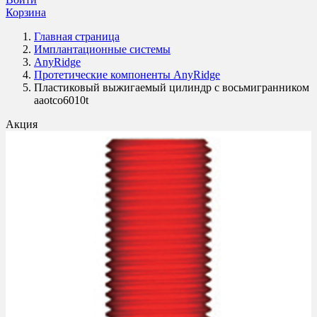
Корзина
Главная страница
Имплантационные системы
AnyRidge
Протетические компоненты AnyRidge
Пластиковый выжигаемый цилиндр с восьмигранником
aaotco6010t
Акция