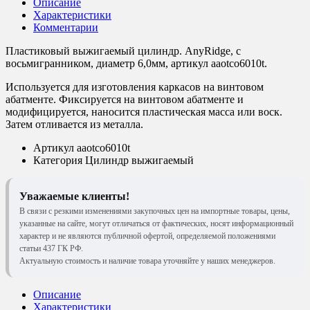
Описание
Характеристики
Комментарии
Пластиковый выжигаемый цилиндр. AnyRidge, с
восьмигранником, диаметр 6,0мм, артикул aaotco6010t.
Используется для изготовления каркасов на винтовом
абатменте. Фиксируется на винтовом абатменте и
модифицируется, наносится пластическая масса или воск.
Затем отливается из металла.
Артикул
aaotco6010t
Категория
Цилиндр выжигаемый
Уважаемые клиенты!
В связи с резкими изменениями закупочных цен на импортные товары, цены,
указанные на сайте, могут отличаться от фактических, носят информационный
характер и не являются публичной офертой, определяемой положениями
статьи 437 ГК РФ.
Актуальную стоимость и наличие товара уточняйте у наших менеджеров.
Описание
Характеристики