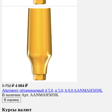
5 752 ₽
4 084 ₽
Абатмент обтачиваемый d 5.0, g 5.0, h 9.0 AANMAH5059L
В наличии
Арт. AANMAH5059L
В корзину
Курсы валют