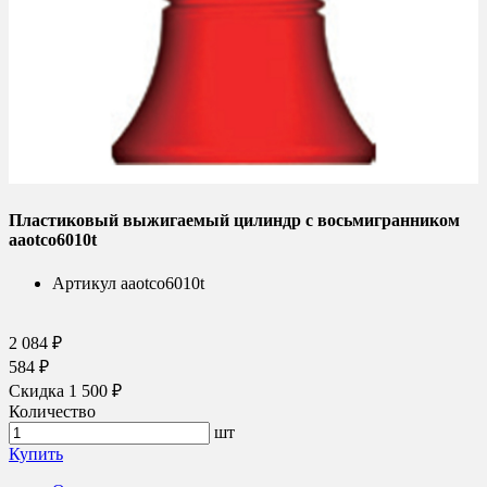
Пластиковый выжигаемый цилиндр с восьмигранником
aaotco6010t
Артикул
aaotco6010t
2 084 ₽
584 ₽
Скидка 1 500 ₽
Количество
шт
Купить