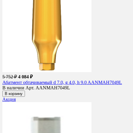
5 752 ₽
4 084 ₽
Абатмент обтачиваемый d 7.0, g 4.0, h 9.0 AANMAH7049L
В наличии
Арт. AANMAH7049L
В корзину
Акция