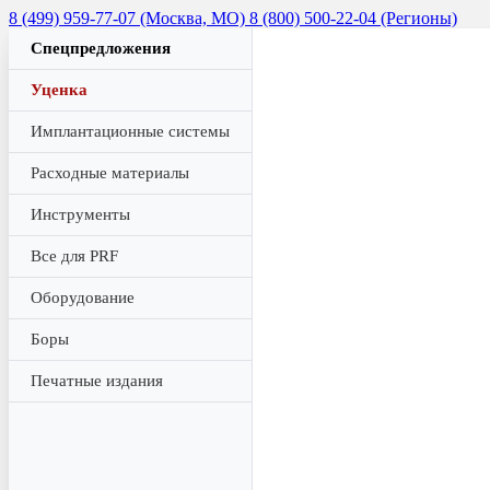
8 (499) 959-77-07 (Москва, МО)
8 (800) 500-22-04 (Регионы)
Спецпредложения
Уценка
Имплантационные системы
Расходные материалы
Инструменты
Все для PRF
Оборудование
Боры
Печатные издания