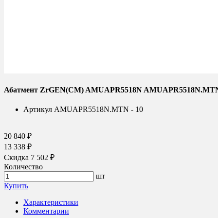
Абатмент ZrGEN(CM) AMUAPR5518N AMUAPR5518N.MTN 
Артикул
AMUAPR5518N.MTN - 10
20 840 ₽
13 338 ₽
Скидка 7 502 ₽
Количество
шт
Купить
Характеристики
Комментарии